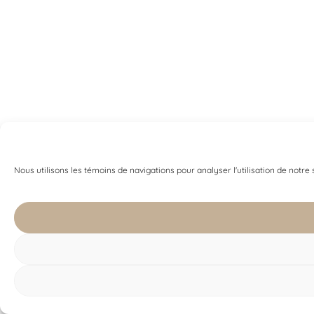
Nous utilisons les témoins de navigations pour analyser l'utilisation de notre