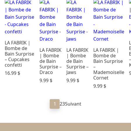
LA FABRIK |
Bombe de
LA FABRIK
LA FABRIK
LA FABRIK |
Bain Surprise
| Bombe
| Bombe
Bombe de
– Cupcakes
de Bain
de Bain
Bain Surprise
confetti
Surprise –
Surprise –
–
Draco
Jaws
Mademoiselle
16.99
$
Cornet
9.99
$
9.99
$
9.99
$
1
2
3
Suivant