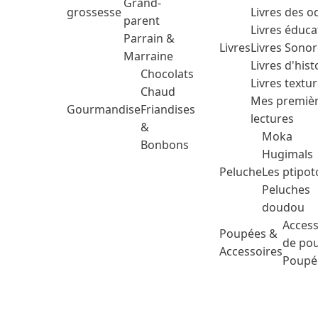
Grand-
grossesse
Livres des o
parent
Livres éduca
Parrain &
Livres
Livres Sono
Marraine
Livres d'hist
Chocolats
Livres textu
Chaud
Mes premiè
Gourmandise
Friandises
lectures
&
Moka
Bonbons
Hugimals
Peluche
Les ptipot
Peluches
doudou
Access
Poupées &
de po
Accessoires
Poupé