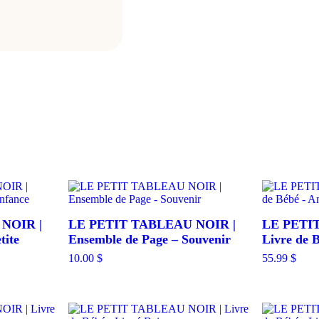
NOIR |
LE PETIT TABLEAU NOIR |
LE PETI
tite
Ensemble de Page – Souvenir
Livre de 
10.00
$
55.99
$