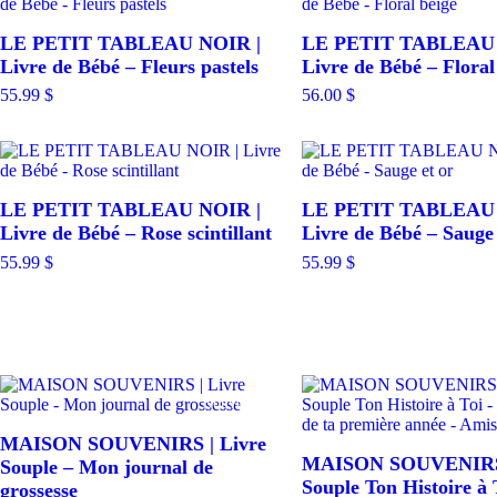
Rechercher par prix
LE PETIT TABLEAU NOIR |
LE PETIT TABLEAU 
Livre de Bébé – Fleurs pastels
Livre de Bébé – Floral
55.99
$
56.00
$
Ruptur
LE PETIT TABLEAU NOIR |
LE PETIT TABLEAU 
Livre de Bébé – Rose scintillant
Livre de Bébé – Sauge 
55.99
$
55.99
$
Nouveau
MAISON SOUVENIRS | Livre
MAISON SOUVENIRS 
Souple – Mon journal de
Souple Ton Histoire à 
grossesse