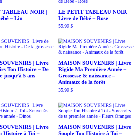
T TABLEAU NOIR |
LE PETIT TABLEAU NOIR |
Bébé – Lin
Livre de Bébé – Rose
55.99
$
Nouveau
Nouveau
OUVENIRS | Livre
MAISON SOUVENIRS | Livre
rs Ton Histoire – De
Rigide Ma Première Année –
se jusqu’à 5 ans
Grossesse & naissance –
Animaux de la forêt
35.99
$
Nouveau
Nouveau
OUVENIRS | Livre
MAISON SOUVENIRS | Livre
 Histoire à Toi –
Souple Ton Histoire à Toi –