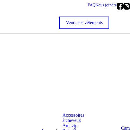
FAQ
Nous joindre
Accessoires
à cheveux
Ami-zip
Cami