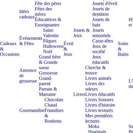
Fête des pères
Jouets d'éveil
Fêtes des
Jouets de
Idées
mères
dentition
cadeaux
Éducatrices &
Jouets de
H
Enseignantes
bain
et
Saint-
Jouets &
Jouets
Valentin
Jeux
sensoriels
Événements
Pâques
Casse-têtes
Cadeaux
& Fêtes
Éveil
Soins
Halloween
Jeux de
&
&
&
Noël
société
Occasions
Jeux
Bains
Grand frère
Jeux
& Grande
éducatifs
soeur
Cherche &
Annonce
Grossesse
trouve
de
Grand-
Livres animés
grossesse
L'
parent
Livres des
du
Parrain &
odeurs
Marraine
Livres
Livres éducatifs
Chocolats
Livres Sonores
Chaud
Livres d'histoire
Gourmandise
Friandises
Livres texturés
&
Mes premières
Bonbons
lectures
Moka
Sa
Hugimals
Bi