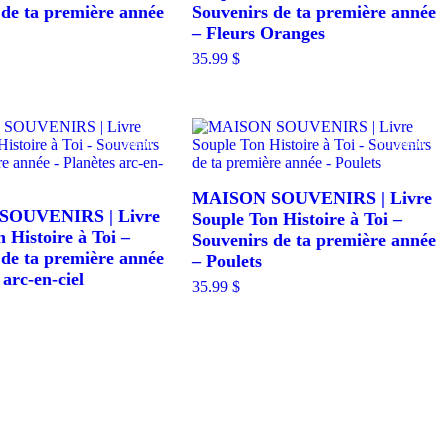
 de ta première année
Souvenirs de ta première année
– Fleurs Oranges
35.99
$
Nouveau
Nouveau
MAISON SOUVENIRS | Livre
OUVENIRS | Livre
Souple Ton Histoire à Toi –
 Histoire à Toi –
Souvenirs de ta première année
 de ta première année
– Poulets
 arc-en-ciel
35.99
$