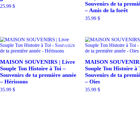
Souvenirs de ta premi
25.99
$
– Amis de la forêt
35.99
$
Nouveau
MAISON SOUVENIRS | Livre
MAISON SOUVENIRS 
Souple Ton Histoire à Toi –
Souple Ton Histoire à 
Souvenirs de ta première année
Souvenirs de ta premi
– Hérissons
– Oies
35.99
$
35.99
$