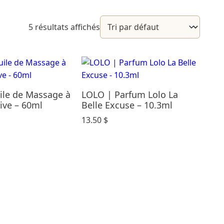
5 résultats affichés
ile de Massage à
LOLO | Parfum Lolo La
live – 60ml
Belle Excuse – 10.3ml
13.50
$