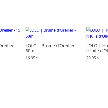
reiller –
LOLO | Bruine d’Oreiller –
LOLO | Hu
60ml
l’Huile d’O
16.95
$
20.95
$