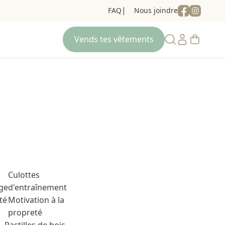
FAQ
Nous joindre
Culottes
ge
d'entraînement
té
Motivation à la
propreté