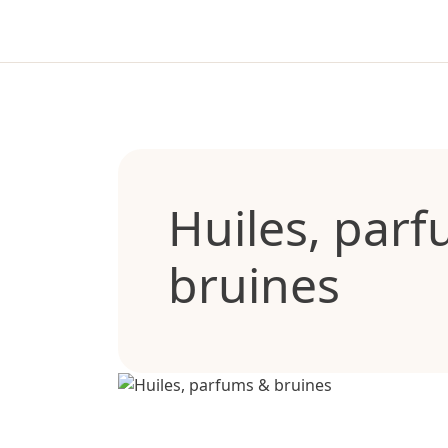
Huiles, par
bruines