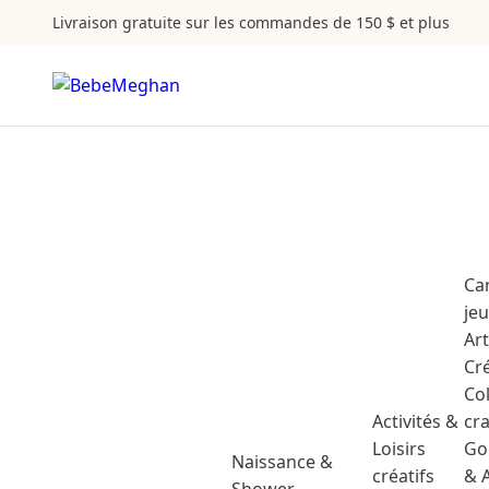
Livraison gratuite sur les commandes de 150 $ et plus
Ca
je
Ar
Cr
Co
Activités &
cr
Loisirs
Go
Naissance &
créatifs
& 