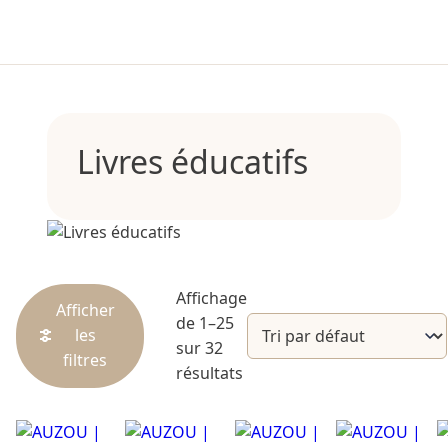
Livres éducatifs
Affichage
Afficher
de 1–25
les
sur 32
filtres
résultats
Catégories