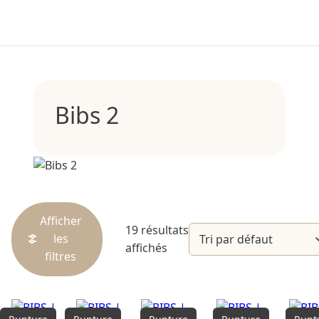
Bibs 2
Afficher
19 résultats
les
affichés
filtres
Catégories