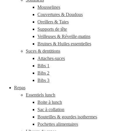
Mousselines
Couvertures & Doudous
Oreillers & Taies
Supports de tête
Veilleuses & Réveille-matins
Bruines & Huiles essentielles
Suces & dentitions
Attaches-suces
Bibs 1
Bibs 2
Bibs 3
Repas
Essentiels lunch
Boite à lunch
Sac à collation
Bouteilles & gourdes isothermes
Pochettes alimentaires