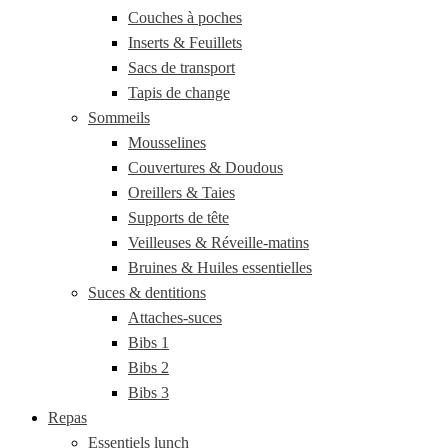
Couches à poches
Inserts & Feuillets
Sacs de transport
Tapis de change
Sommeils
Mousselines
Couvertures & Doudous
Oreillers & Taies
Supports de tête
Veilleuses & Réveille-matins
Bruines & Huiles essentielles
Suces & dentitions
Attaches-suces
Bibs 1
Bibs 2
Bibs 3
Repas
Essentiels lunch