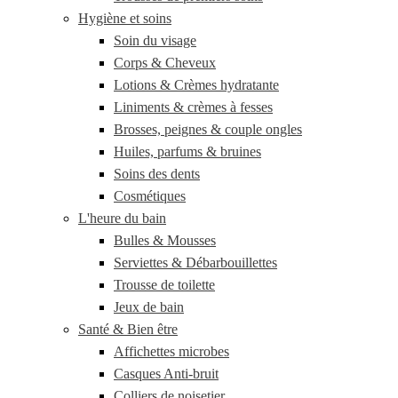
Hygiène et soins
Soin du visage
Corps & Cheveux
Lotions & Crèmes hydratante
Liniments & crèmes à fesses
Brosses, peignes & couple ongles
Huiles, parfums & bruines
Soins des dents
Cosmétiques
L'heure du bain
Bulles & Mousses
Serviettes & Débarbouillettes
Trousse de toilette
Jeux de bain
Santé & Bien être
Affichettes microbes
Casques Anti-bruit
Colliers de noisetier