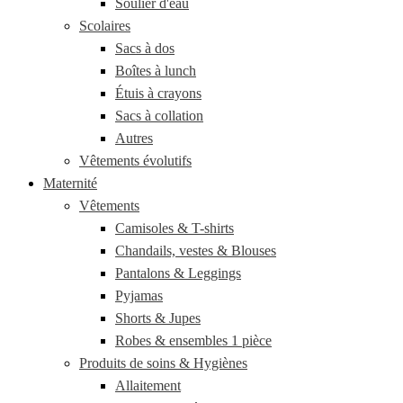
Soulier d'eau
Scolaires
Sacs à dos
Boîtes à lunch
Étuis à crayons
Sacs à collation
Autres
Vêtements évolutifs
Maternité
Vêtements
Camisoles & T-shirts
Chandails, vestes & Blouses
Pantalons & Leggings
Pyjamas
Shorts & Jupes
Robes & ensembles 1 pièce
Produits de soins & Hygiènes
Allaitement