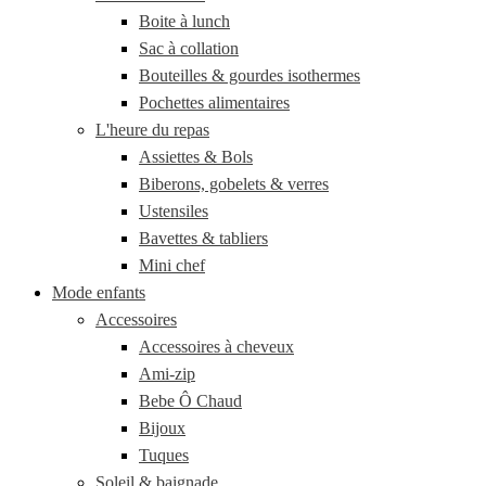
Boite à lunch
Sac à collation
Bouteilles & gourdes isothermes
Pochettes alimentaires
L'heure du repas
Assiettes & Bols
Biberons, gobelets & verres
Ustensiles
Bavettes & tabliers
Mini chef
Mode enfants
Accessoires
Accessoires à cheveux
Ami-zip
Bebe Ô Chaud
Bijoux
Tuques
Soleil & baignade