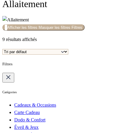
Allaitement
Afficher les filtres
Masquer les filtres
Filtres
9 résultats affichés
Filtres
Catégories
Cadeaux & Occasions
Carte Cadeau
Dodo & Confort
Éveil & Jeux