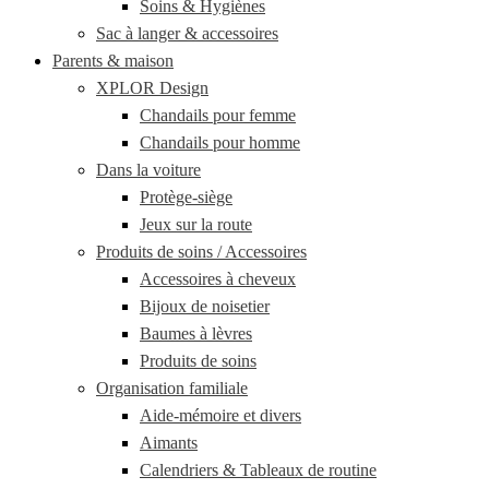
Soins & Hygiènes
Sac à langer & accessoires
Parents & maison
XPLOR Design
Chandails pour femme
Chandails pour homme
Dans la voiture
Protège-siège
Jeux sur la route
Produits de soins / Accessoires
Accessoires à cheveux
Bijoux de noisetier
Baumes à lèvres
Produits de soins
Organisation familiale
Aide-mémoire et divers
Aimants
Calendriers & Tableaux de routine