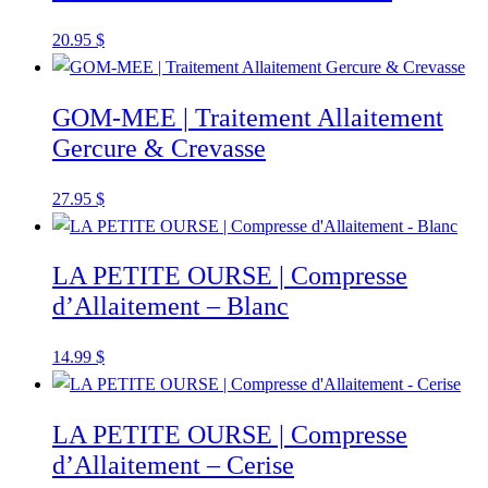
20.95
$
GOM-MEE | Traitement Allaitement
Gercure & Crevasse
27.95
$
LA PETITE OURSE | Compresse
d’Allaitement – Blanc
14.99
$
LA PETITE OURSE | Compresse
d’Allaitement – Cerise