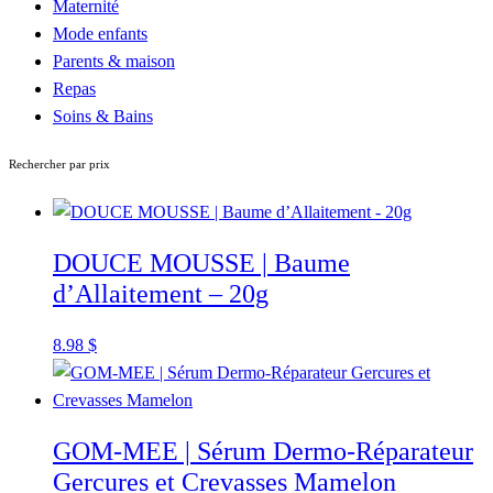
Maternité
Mode enfants
Parents & maison
Repas
Soins & Bains
Rechercher par prix
DOUCE MOUSSE | Baume
d’Allaitement – 20g
8.98
$
GOM-MEE | Sérum Dermo-Réparateur
Gercures et Crevasses Mamelon