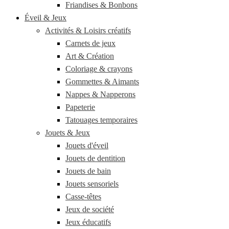
Friandises & Bonbons
Éveil & Jeux
Activités & Loisirs créatifs
Carnets de jeux
Art & Création
Coloriage & crayons
Gommettes & Aimants
Nappes & Napperons
Papeterie
Tatouages temporaires
Jouets & Jeux
Jouets d'éveil
Jouets de dentition
Jouets de bain
Jouets sensoriels
Casse-têtes
Jeux de société
Jeux éducatifs