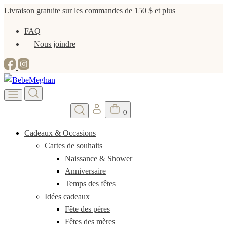
Livraison gratuite sur les commandes de 150 $ et plus
FAQ
Nous joindre
Vends tes vêtements
0
Cadeaux & Occasions
Cartes de souhaits
Naissance & Shower
Anniversaire
Temps des fêtes
Idées cadeaux
Fête des pères
Fêtes des mères