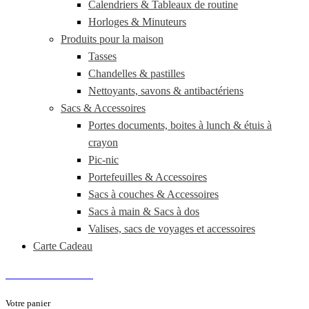
Calendriers & Tableaux de routine
Horloges & Minuteurs
Produits pour la maison
Tasses
Chandelles & pastilles
Nettoyants, savons & antibactériens
Sacs & Accessoires
Portes documents, boites à lunch & étuis à
crayon
Pic-nic
Portefeuilles & Accessoires
Sacs à couches & Accessoires
Sacs à main & Sacs à dos
Valises, sacs de voyages et accessoires
Carte Cadeau
Vends tes vêtements
Votre panier