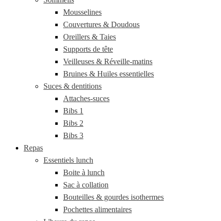
Mousselines
Couvertures & Doudous
Oreillers & Taies
Supports de tête
Veilleuses & Réveille-matins
Bruines & Huiles essentielles
Suces & dentitions
Attaches-suces
Bibs 1
Bibs 2
Bibs 3
Repas
Essentiels lunch
Boite à lunch
Sac à collation
Bouteilles & gourdes isothermes
Pochettes alimentaires