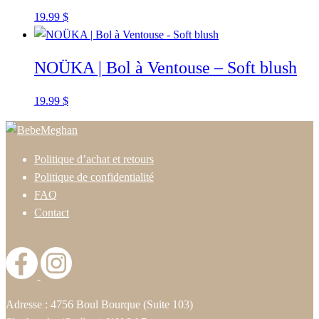
19.99
$
NOÜKA | Bol à Ventouse – Soft blush
19.99
$
Politique d’achat et retours
Politique de confidentialité
FAQ
Contact
Adresse : 4756 Boul Bourque (Suite 103)