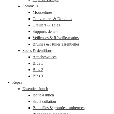
Sommeils
Mousselines
Couvertures & Doudous
Oreillers & Taies
Supports de tête
Veilleuses & Réveille-matins
Bruines & Huiles essentielles
Suces & dentitions
Attaches-suces
Bibs 1
Bibs 2
Bibs 3
Repas
Essentiels lunch
Boite à lunch
Sac à collation
Bouteilles & gourdes isothermes