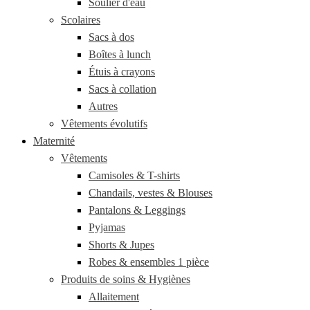
Soulier d'eau
Scolaires
Sacs à dos
Boîtes à lunch
Étuis à crayons
Sacs à collation
Autres
Vêtements évolutifs
Maternité
Vêtements
Camisoles & T-shirts
Chandails, vestes & Blouses
Pantalons & Leggings
Pyjamas
Shorts & Jupes
Robes & ensembles 1 pièce
Produits de soins & Hygiènes
Allaitement