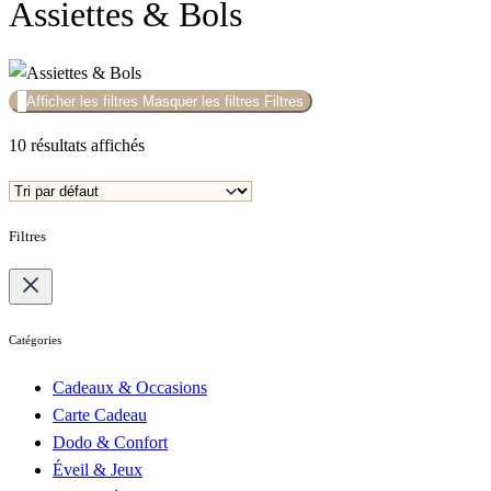
Assiettes & Bols
Afficher les filtres
Masquer les filtres
Filtres
10 résultats affichés
Filtres
Catégories
Cadeaux & Occasions
Carte Cadeau
Dodo & Confort
Éveil & Jeux