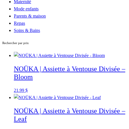
Maternité
Mode enfants
Parents & maison
Repas
Soins & Bains
Rechercher par prix
NOÜKA | Assiette à Ventouse Divisée –
Bloom
21.99
$
NOÜKA | Assiette à Ventouse Divisée –
Leaf