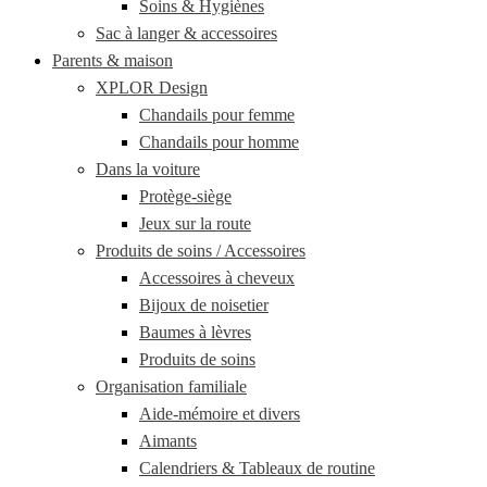
Soins & Hygiènes
Sac à langer & accessoires
Parents & maison
XPLOR Design
Chandails pour femme
Chandails pour homme
Dans la voiture
Protège-siège
Jeux sur la route
Produits de soins / Accessoires
Accessoires à cheveux
Bijoux de noisetier
Baumes à lèvres
Produits de soins
Organisation familiale
Aide-mémoire et divers
Aimants
Calendriers & Tableaux de routine