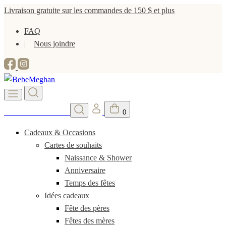
Livraison gratuite sur les commandes de 150 $ et plus
FAQ
Nous joindre
Vends tes vêtements
0
Cadeaux & Occasions
Cartes de souhaits
Naissance & Shower
Anniversaire
Temps des fêtes
Idées cadeaux
Fête des pères
Fêtes des mères