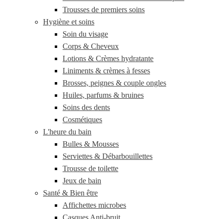
Trousses de premiers soins
Hygiène et soins
Soin du visage
Corps & Cheveux
Lotions & Crèmes hydratante
Liniments & crèmes à fesses
Brosses, peignes & couple ongles
Huiles, parfums & bruines
Soins des dents
Cosmétiques
L'heure du bain
Bulles & Mousses
Serviettes & Débarbouillettes
Trousse de toilette
Jeux de bain
Santé & Bien être
Affichettes microbes
Casques Anti-bruit