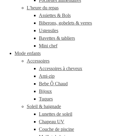
Pochettes alimentaires
L'heure du repas
Assiettes & Bols
Biberons, gobelets & verres
Ustensiles
Bavettes & tabliers
Mini chef
Mode enfants
Accessoires
Accessoires à cheveux
Ami-zip
Bebe Ô Chaud
Bijoux
Tuques
Soleil & baignade
Lunettes de soleil
Chapeau UV
Couche de piscine