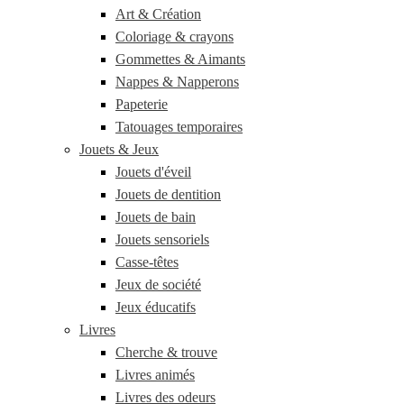
Art & Création
Coloriage & crayons
Gommettes & Aimants
Nappes & Napperons
Papeterie
Tatouages temporaires
Jouets & Jeux
Jouets d'éveil
Jouets de dentition
Jouets de bain
Jouets sensoriels
Casse-têtes
Jeux de société
Jeux éducatifs
Livres
Cherche & trouve
Livres animés
Livres des odeurs