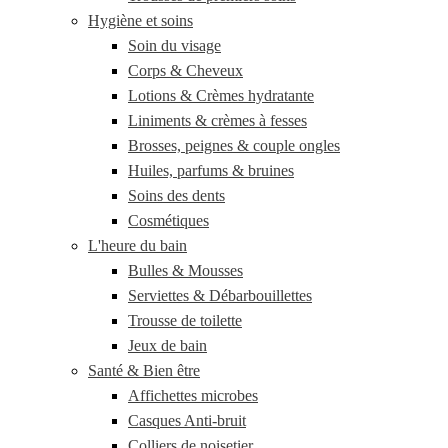
Hygiène et soins
Soin du visage
Corps & Cheveux
Lotions & Crèmes hydratante
Liniments & crèmes à fesses
Brosses, peignes & couple ongles
Huiles, parfums & bruines
Soins des dents
Cosmétiques
L'heure du bain
Bulles & Mousses
Serviettes & Débarbouillettes
Trousse de toilette
Jeux de bain
Santé & Bien être
Affichettes microbes
Casques Anti-bruit
Colliers de noisetier