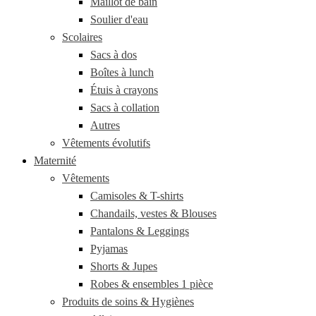
Maillot de bain
Soulier d'eau
Scolaires
Sacs à dos
Boîtes à lunch
Étuis à crayons
Sacs à collation
Autres
Vêtements évolutifs
Maternité
Vêtements
Camisoles & T-shirts
Chandails, vestes & Blouses
Pantalons & Leggings
Pyjamas
Shorts & Jupes
Robes & ensembles 1 pièce
Produits de soins & Hygiènes