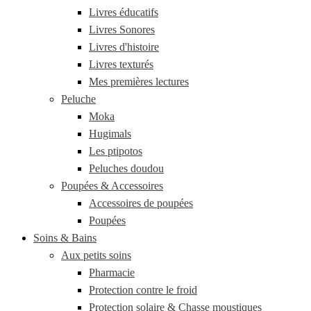
Livres éducatifs
Livres Sonores
Livres d'histoire
Livres texturés
Mes premières lectures
Peluche
Moka
Hugimals
Les ptipotos
Peluches doudou
Poupées & Accessoires
Accessoires de poupées
Poupées
Soins & Bains
Aux petits soins
Pharmacie
Protection contre le froid
Protection solaire & Chasse moustiques