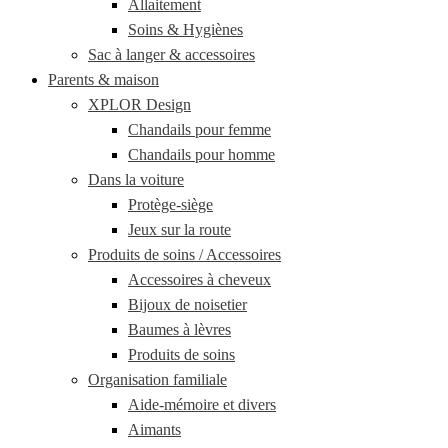
Allaitement
Soins & Hygiènes
Sac à langer & accessoires
Parents & maison
XPLOR Design
Chandails pour femme
Chandails pour homme
Dans la voiture
Protège-siège
Jeux sur la route
Produits de soins / Accessoires
Accessoires à cheveux
Bijoux de noisetier
Baumes à lèvres
Produits de soins
Organisation familiale
Aide-mémoire et divers
Aimants