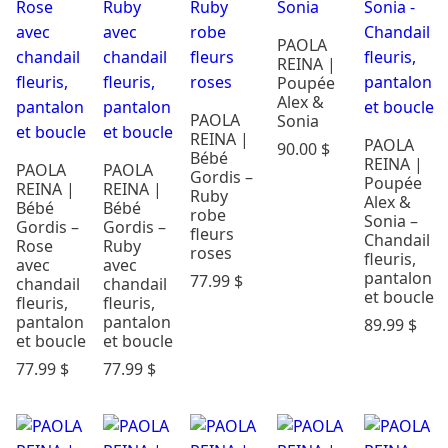
PAOLA
REINA |
Poupée
Alex &
PAOLA
Sonia
REINA |
PAOLA
90.00
$
Bébé
REINA |
PAOLA
PAOLA
Gordis –
Poupée
REINA |
REINA |
Ruby
Alex &
Bébé
Bébé
robe
Sonia –
Gordis –
Gordis –
fleurs
Chandail
Rose
Ruby
roses
fleuris,
avec
avec
pantalon
77.99
$
chandail
chandail
et boucle
fleuris,
fleuris,
pantalon
pantalon
89.99
$
et boucle
et boucle
77.99
$
77.99
$