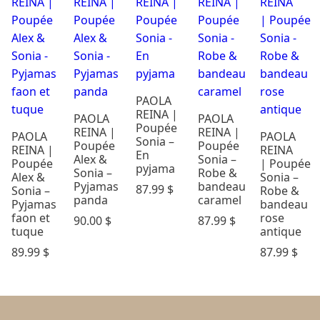
PAOLA
REINA |
PAOLA
PAOLA
Poupée
REINA |
REINA |
PAOLA
PAOLA
Sonia –
Poupée
Poupée
REINA |
REINA
En
Alex &
Sonia –
Poupée
| Poupée
pyjama
Sonia –
Robe &
Alex &
Sonia –
Pyjamas
bandeau
87.99
$
Sonia –
Robe &
panda
caramel
Pyjamas
bandeau
faon et
rose
90.00
$
87.99
$
tuque
antique
89.99
$
87.99
$