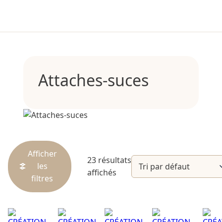
Attaches-suces
Afficher
23 résultats
les
affichés
filtres
Catégories