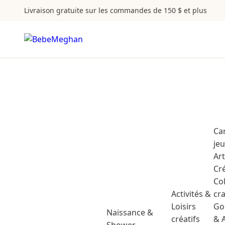
Livraison gratuite sur les commandes de 150 $ et plus
Ca
je
Ar
Cr
Co
Activités &
cr
Loisirs
Go
Naissance &
créatifs
& 