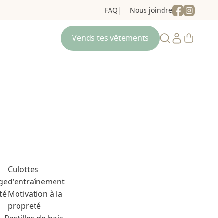
FAQ
Nous joindre
Culottes
ge
d'entraînement
té
Motivation à la
propreté