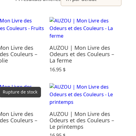
on Livre des
AUZOU | Mon Livre des
des Couleurs –
Odeurs et des Couleurs –
olie
La ferme
16.95
$
Rupture de stock
on Livre des
AUZOU | Mon Livre des
des Couleurs –
Odeurs et des Couleurs –
Le printemps
16.95
$