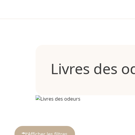
Livres des o
Afficher les filtres