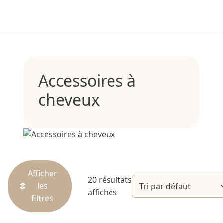
Accessoires à
cheveux
Afficher
20 résultats
les
affichés
filtres