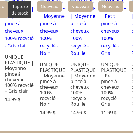
au
Rupture
Nouveau
Nouveau
Nouveau
de stock
UNIQUE
PLASTIQUE |
UNIQUE
UNIQUE
UNIQUE
Moyenne
PLASTIQUE
PLASTIQUE
PLASTIQUE
pince à
| Moyenne
| Moyenne
| Petit
cheveux
pince à
pince à
pince à
100% recyclé
cheveux
cheveux
cheveux
– Gris clair
100%
100%
100%
recyclé –
recyclé –
recyclé –
14.99
$
Noir
Rouille
Gris
14.99
$
14.99
$
11.99
$