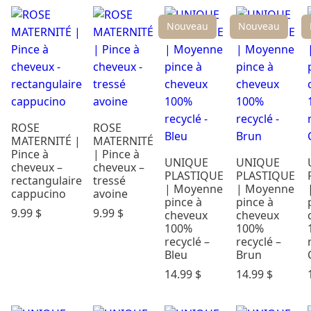
Nouveau
Nouveau
ROSE
ROSE
MATERNITÉ |
MATERNITÉ
Pince à
| Pince à
UNIQUE
UNIQUE
cheveux –
cheveux –
PLASTIQUE
PLASTIQUE
rectangulaire
tressé
| Moyenne
| Moyenne
cappucino
avoine
pince à
pince à
9.99
$
9.99
$
cheveux
cheveux
100%
100%
recyclé –
recyclé –
Bleu
Brun
14.99
$
14.99
$