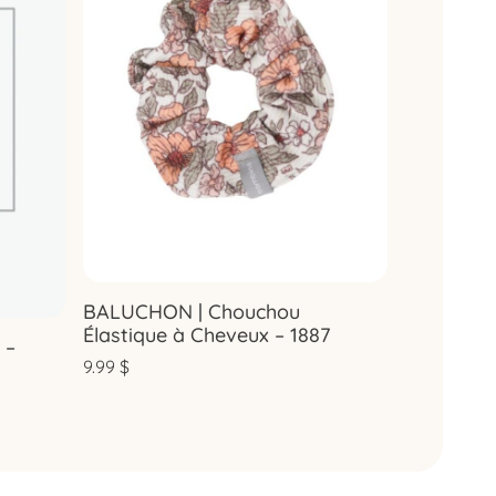
BALUCHON | Chouchou
Élastique à Cheveux – 1887
 –
9.99
$