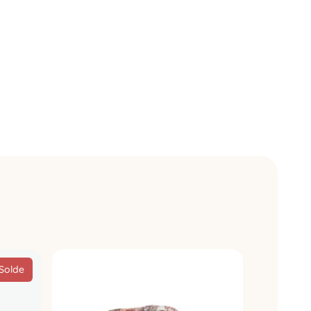
Solde