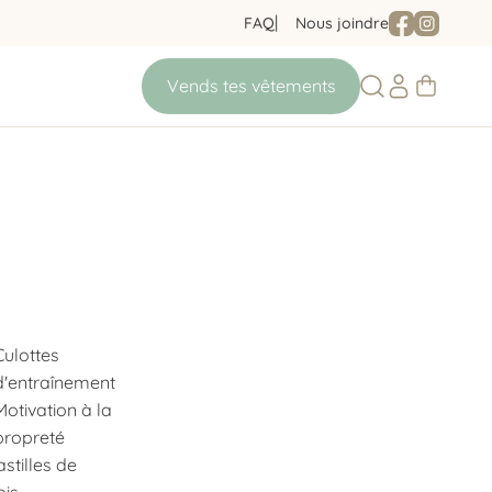
FAQ
Nous joindre
Culottes
d'entraînement
Motivation à la
propreté
astilles de