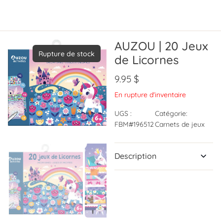
AUZOU | 20 Jeux
Rupture de stock
de Licornes
9.95
$
En rupture d'inventaire
UGS :
Catégorie:
FBM#196512
Carnets de jeux
Description