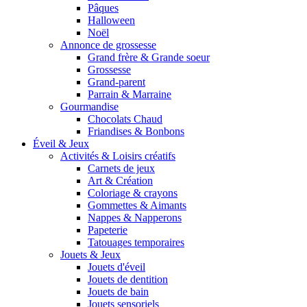
Pâques
Halloween
Noël
Annonce de grossesse
Grand frère & Grande soeur
Grossesse
Grand-parent
Parrain & Marraine
Gourmandise
Chocolats Chaud
Friandises & Bonbons
Éveil & Jeux
Activités & Loisirs créatifs
Carnets de jeux
Art & Création
Coloriage & crayons
Gommettes & Aimants
Nappes & Napperons
Papeterie
Tatouages temporaires
Jouets & Jeux
Jouets d'éveil
Jouets de dentition
Jouets de bain
Jouets sensoriels