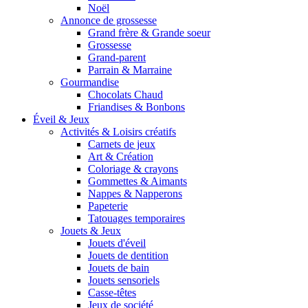
Noël
Annonce de grossesse
Grand frère & Grande soeur
Grossesse
Grand-parent
Parrain & Marraine
Gourmandise
Chocolats Chaud
Friandises & Bonbons
Éveil & Jeux
Activités & Loisirs créatifs
Carnets de jeux
Art & Création
Coloriage & crayons
Gommettes & Aimants
Nappes & Napperons
Papeterie
Tatouages temporaires
Jouets & Jeux
Jouets d'éveil
Jouets de dentition
Jouets de bain
Jouets sensoriels
Casse-têtes
Jeux de société