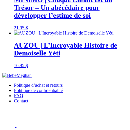
Trésor – Un abécédaire pour
développer l’estime de soi
21.95
$
AUZOU | L’Incroyable Histoire de
Demoiselle Yéti
16.95
$
Politique d’achat et retours
Politique de confidentialité
FAQ
Contact