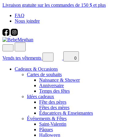
Livraison gratuite sur les commandes de 150 $ et plus
FAQ
Nous joindre
Vends tes vêtements
0
Cadeaux & Occasions
Cartes de souhaits
Naissance & Shower
Anniversaire
Temps des fêtes
Idées cadeaux
Fête des pères
Fêtes des mères
Éducatrices & Enseignantes
Événements & Fêtes
Saint-Valentin
Pâques
Halloween