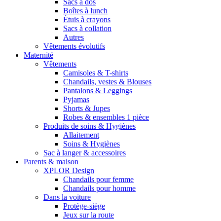
Sacs à dos
Boîtes à lunch
Étuis à crayons
Sacs à collation
Autres
Vêtements évolutifs
Maternité
Vêtements
Camisoles & T-shirts
Chandails, vestes & Blouses
Pantalons & Leggings
Pyjamas
Shorts & Jupes
Robes & ensembles 1 pièce
Produits de soins & Hygiènes
Allaitement
Soins & Hygiènes
Sac à langer & accessoires
Parents & maison
XPLOR Design
Chandails pour femme
Chandails pour homme
Dans la voiture
Protège-siège
Jeux sur la route