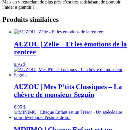
Mais en y regardant de plus près c’est très satisfaisant de pouvoir
l’aider à grandir !
Produits similaires
AUZOU | Zélie – Et les émotions de la
rentrée
9.95
$
AUZOU | Mes P’tits Classiques – La
chèvre de monsieur Seguin
6.95
$
MINIMO | Chaque Enfant est un