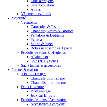
Étuis à crayons
Sacs à collation
Autres
Vêtements évolutifs
Maternité
Vêtements
Camisoles & T-shirts
Chandails, vestes & Blouses
Pantalons & Leggings
Pyjamas
Shorts & Jupes
Robes & ensembles 1 pièce
Produits de soins & Hygiènes
Allaitement
Soins & Hygiènes
Sac à langer & accessoires
Parents & maison
XPLOR Design
Chandails pour femme
Chandails pour homme
Dans la voiture
Protège-siège
Jeux sur la route
Produits de soins / Accessoires
Accessoires à cheveux