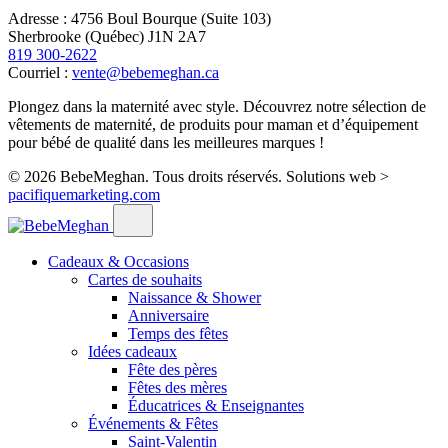
Adresse : 4756 Boul Bourque (Suite 103)
Sherbrooke (Québec) J1N 2A7
819 300-2622
Courriel :
vente@bebemeghan.ca
Plongez dans la maternité avec style. Découvrez notre sélection de
vêtements de maternité, de produits pour maman et d’équipement
pour bébé de qualité dans les meilleures marques !
© 2026 BebeMeghan. Tous droits réservés.
Solutions web >
pacifiquemarketing.com
Cadeaux & Occasions
Cartes de souhaits
Naissance & Shower
Anniversaire
Temps des fêtes
Idées cadeaux
Fête des pères
Fêtes des mères
Éducatrices & Enseignantes
Événements & Fêtes
Saint-Valentin