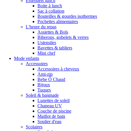
Essentiels lunch
Boite à lunch
Sac à collation
Bouteilles & gourdes isothermes
Pochettes alimentaires
L'heure du repas
Assiettes & Bols
Biberons, gobelets & verres
Ustensiles
Bavettes & tabliers
Mini chef
Mode enfants
Accessoires
Accessoires à cheveux
Ami-zip
Bebe Ô Chaud
Bijoux
Tuques
Soleil & baignade
Lunettes de soleil
Chapeau UV
Couche de piscine
Maillot de bain
Soulier d'eau
Scolaires