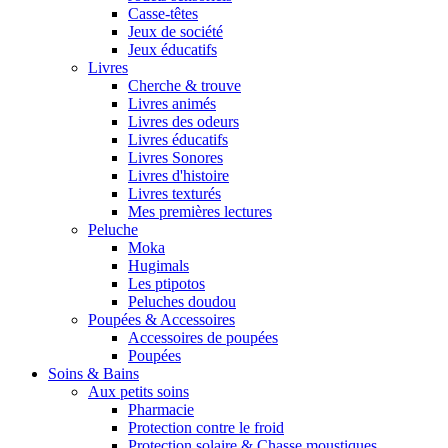
Casse-têtes
Jeux de société
Jeux éducatifs
Livres
Cherche & trouve
Livres animés
Livres des odeurs
Livres éducatifs
Livres Sonores
Livres d'histoire
Livres texturés
Mes premières lectures
Peluche
Moka
Hugimals
Les ptipotos
Peluches doudou
Poupées & Accessoires
Accessoires de poupées
Poupées
Soins & Bains
Aux petits soins
Pharmacie
Protection contre le froid
Protection solaire & Chasse moustiques