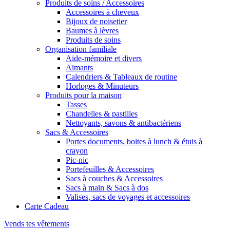
Produits de soins / Accessoires
Accessoires à cheveux
Bijoux de noisetier
Baumes à lèvres
Produits de soins
Organisation familiale
Aide-mémoire et divers
Aimants
Calendriers & Tableaux de routine
Horloges & Minuteurs
Produits pour la maison
Tasses
Chandelles & pastilles
Nettoyants, savons & antibactériens
Sacs & Accessoires
Portes documents, boites à lunch & étuis à
crayon
Pic-nic
Portefeuilles & Accessoires
Sacs à couches & Accessoires
Sacs à main & Sacs à dos
Valises, sacs de voyages et accessoires
Carte Cadeau
Vends tes vêtements