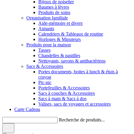
Bijoux de noisetier
Baumes à lèvres
Produits de soins
Organisation familiale
Aide-mémoire et divers
Aimants
Calendriers & Tableaux de routine
Horloges & Minuteurs
Produits pour la maison
Tasses
Chandelles & pastilles
Nettoyants, savons & antibactériens
Sacs & Accessoires
Portes documents, boites à lunch & étuis à
crayon
Pic-nic
Portefeuilles & Accessoires
Sacs à couches & Accessoires
Sacs à main & Sacs à dos
Valises, sacs de voyages et accessoires
Carte Cadeau
Recherche de produits...