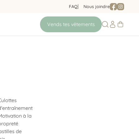
FAQ
Nous joindre
Culottes
d'entraînement
Motivation à la
propreté
astilles de