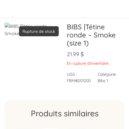
BIBS |Tétine
Rupture de stock
ronde – Smoke
(size 1)
21.99
$
En rupture d'inventaire
UGS :
Catégorie:
FBM#201200
Bibs 1
Produits similaires