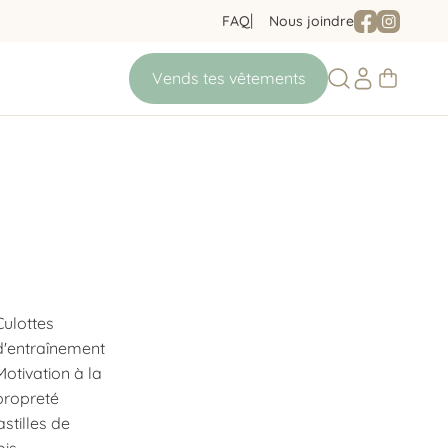
FAQ
Nous joindre
Culottes
d'entraînement
Motivation à la
propreté
astilles de