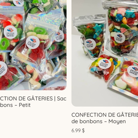
TION DE GÂTERIES | Sac
bons – Petit
CONFECTION DE GÂTERIES
de bonbons – Moyen
6.99
$