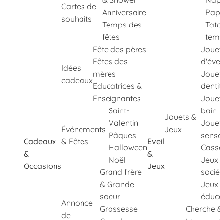
& Shower
Nap
Cartes de
Anniversaire
Pap
souhaits
Temps des
Tat
fêtes
tem
Fête des pères
Joue
Fêtes des
d'éve
Idées
mères
Joue
cadeaux
Éducatrices &
denti
Enseignantes
Joue
Saint-
bain
Jouets &
Valentin
Joue
Événements
Jeux
Pâques
senso
Cadeaux
& Fêtes
Éveil
Halloween
Cass
&
&
Noël
Jeux
Occasions
Jeux
Grand frère
socié
& Grande
Jeux
soeur
éduca
Annonce
Grossesse
Cherche 
de