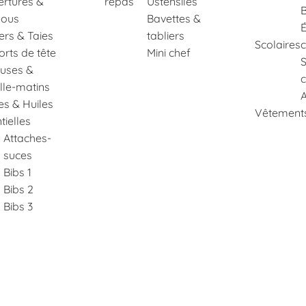
rtures &
repas
Ustensiles
B
ous
Bavettes &
É
lers & Taies
tabliers
Scolaires
rts de tête
Mini chef
euses &
c
lle-matins
A
es & Huiles
Vêtements
tielles
Attaches-
suces
Bibs 1
Bibs 2
Bibs 3