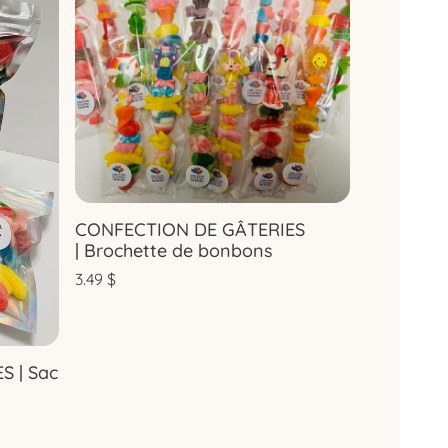
CONFECTION DE GÂTERIES
| Brochette de bonbons
3.49
$
 | Sac