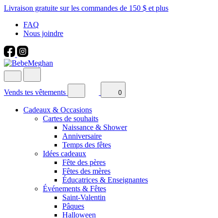
Livraison gratuite sur les commandes de 150 $ et plus
FAQ
Nous joindre
Vends tes vêtements
0
Cadeaux & Occasions
Cartes de souhaits
Naissance & Shower
Anniversaire
Temps des fêtes
Idées cadeaux
Fête des pères
Fêtes des mères
Éducatrices & Enseignantes
Événements & Fêtes
Saint-Valentin
Pâques
Halloween