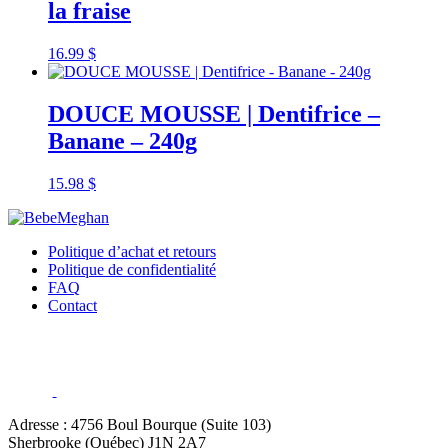
la fraise
16.99
$
DOUCE MOUSSE | Dentifrice –
Banane – 240g
15.98
$
Politique d’achat et retours
Politique de confidentialité
FAQ
Contact
Adresse : 4756 Boul Bourque (Suite 103)
Sherbrooke (Québec) J1N 2A7