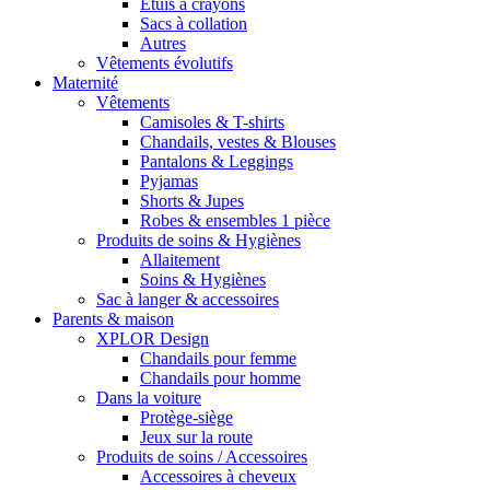
Étuis à crayons
Sacs à collation
Autres
Vêtements évolutifs
Maternité
Vêtements
Camisoles & T-shirts
Chandails, vestes & Blouses
Pantalons & Leggings
Pyjamas
Shorts & Jupes
Robes & ensembles 1 pièce
Produits de soins & Hygiènes
Allaitement
Soins & Hygiènes
Sac à langer & accessoires
Parents & maison
XPLOR Design
Chandails pour femme
Chandails pour homme
Dans la voiture
Protège-siège
Jeux sur la route
Produits de soins / Accessoires
Accessoires à cheveux