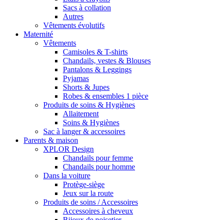
Sacs à collation
Autres
Vêtements évolutifs
Maternité
Vêtements
Camisoles & T-shirts
Chandails, vestes & Blouses
Pantalons & Leggings
Pyjamas
Shorts & Jupes
Robes & ensembles 1 pièce
Produits de soins & Hygiènes
Allaitement
Soins & Hygiènes
Sac à langer & accessoires
Parents & maison
XPLOR Design
Chandails pour femme
Chandails pour homme
Dans la voiture
Protège-siège
Jeux sur la route
Produits de soins / Accessoires
Accessoires à cheveux
Bijoux de noisetier