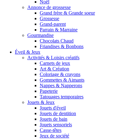
Noël
Annonce de grossesse
Grand frère & Grande soeur
Grossesse
Grand-parent
Parrain & Marraine
Gourmandise
Chocolats Chaud
Friandises & Bonbons
Éveil & Jeux
Activités & Loisirs créatifs
Carnets de jeux
Art & Création
Coloriage & crayons
Gommettes & Aimants
Nappes & Napperons
Papeterie
Tatouages temporaires
Jouets & Jeux
Jouets d'éveil
Jouets de dentition
Jouets de bain
Jouets sensoriels
Casse-têtes
Jeux de société