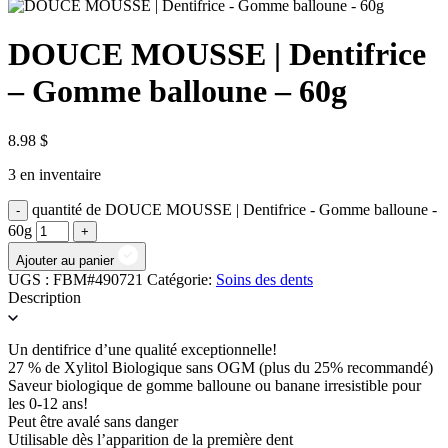
DOUCE MOUSSE | Dentifrice
– Gomme balloune – 60g
8.98
$
3 en inventaire
quantité de DOUCE MOUSSE | Dentifrice - Gomme balloune -
60g
Ajouter au panier
UGS :
FBM#490721
Catégorie:
Soins des dents
Description
Un dentifrice d’une qualité exceptionnelle!
27 % de Xylitol Biologique sans OGM (plus du 25% recommandé)
Saveur biologique de gomme balloune ou banane irresistible pour
les 0-12 ans!
Peut être avalé sans danger
Utilisable dès l’apparition de la première dent