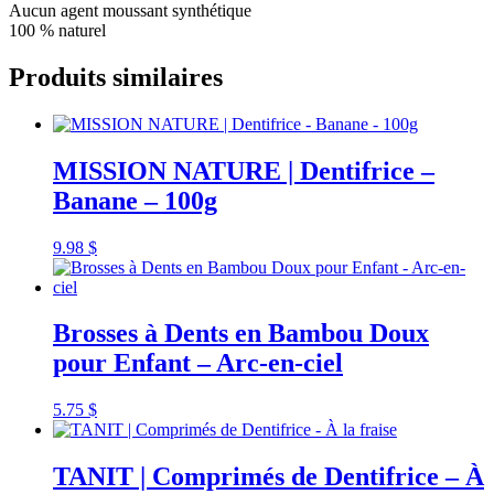
Aucun agent moussant synthétique
100 % naturel
Produits similaires
MISSION NATURE | Dentifrice –
Banane – 100g
9.98
$
Brosses à Dents en Bambou Doux
pour Enfant – Arc-en-ciel
5.75
$
TANIT | Comprimés de Dentifrice – À