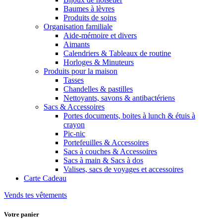
Baumes à lèvres
Produits de soins
Organisation familiale
Aide-mémoire et divers
Aimants
Calendriers & Tableaux de routine
Horloges & Minuteurs
Produits pour la maison
Tasses
Chandelles & pastilles
Nettoyants, savons & antibactériens
Sacs & Accessoires
Portes documents, boites à lunch & étuis à
crayon
Pic-nic
Portefeuilles & Accessoires
Sacs à couches & Accessoires
Sacs à main & Sacs à dos
Valises, sacs de voyages et accessoires
Carte Cadeau
Vends tes vêtements
Votre panier