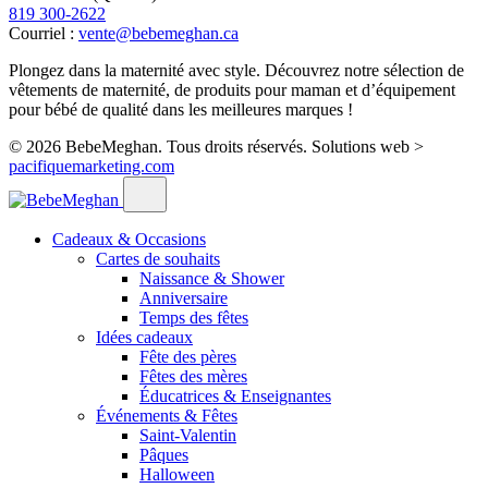
819 300-2622
Courriel :
vente@bebemeghan.ca
Plongez dans la maternité avec style. Découvrez notre sélection de
vêtements de maternité, de produits pour maman et d’équipement
pour bébé de qualité dans les meilleures marques !
© 2026 BebeMeghan. Tous droits réservés.
Solutions web >
pacifiquemarketing.com
Cadeaux & Occasions
Cartes de souhaits
Naissance & Shower
Anniversaire
Temps des fêtes
Idées cadeaux
Fête des pères
Fêtes des mères
Éducatrices & Enseignantes
Événements & Fêtes
Saint-Valentin
Pâques
Halloween