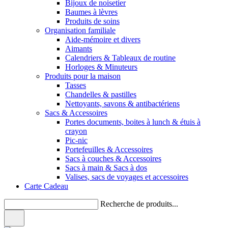
Bijoux de noisetier
Baumes à lèvres
Produits de soins
Organisation familiale
Aide-mémoire et divers
Aimants
Calendriers & Tableaux de routine
Horloges & Minuteurs
Produits pour la maison
Tasses
Chandelles & pastilles
Nettoyants, savons & antibactériens
Sacs & Accessoires
Portes documents, boites à lunch & étuis à
crayon
Pic-nic
Portefeuilles & Accessoires
Sacs à couches & Accessoires
Sacs à main & Sacs à dos
Valises, sacs de voyages et accessoires
Carte Cadeau
Recherche de produits...