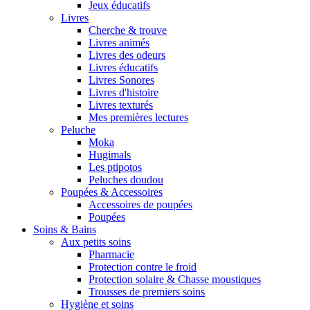
Jeux éducatifs
Livres
Cherche & trouve
Livres animés
Livres des odeurs
Livres éducatifs
Livres Sonores
Livres d'histoire
Livres texturés
Mes premières lectures
Peluche
Moka
Hugimals
Les ptipotos
Peluches doudou
Poupées & Accessoires
Accessoires de poupées
Poupées
Soins & Bains
Aux petits soins
Pharmacie
Protection contre le froid
Protection solaire & Chasse moustiques
Trousses de premiers soins
Hygiène et soins