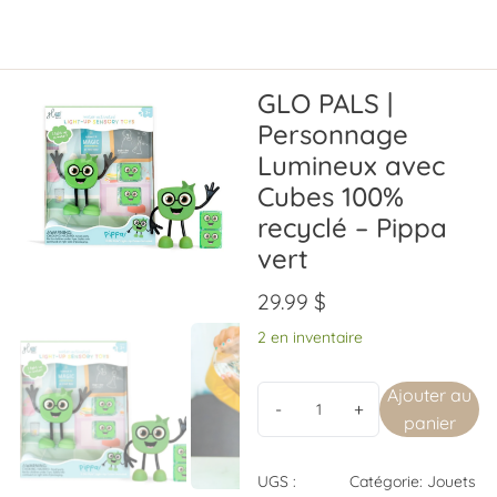
GLO PALS |
Personnage
Lumineux avec
Cubes 100%
recyclé – Pippa
vert
29.99
$
2 en inventaire
Ajouter au
panier
UGS :
Catégorie:
Jouets