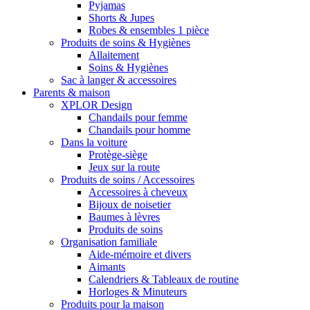
Pyjamas
Shorts & Jupes
Robes & ensembles 1 pièce
Produits de soins & Hygiènes
Allaitement
Soins & Hygiènes
Sac à langer & accessoires
Parents & maison
XPLOR Design
Chandails pour femme
Chandails pour homme
Dans la voiture
Protège-siège
Jeux sur la route
Produits de soins / Accessoires
Accessoires à cheveux
Bijoux de noisetier
Baumes à lèvres
Produits de soins
Organisation familiale
Aide-mémoire et divers
Aimants
Calendriers & Tableaux de routine
Horloges & Minuteurs
Produits pour la maison