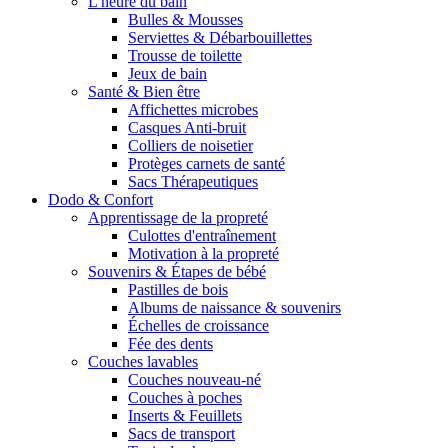
L'heure du bain
Bulles & Mousses
Serviettes & Débarbouillettes
Trousse de toilette
Jeux de bain
Santé & Bien être
Affichettes microbes
Casques Anti-bruit
Colliers de noisetier
Protèges carnets de santé
Sacs Thérapeutiques
Dodo & Confort
Apprentissage de la propreté
Culottes d'entraînement
Motivation à la propreté
Souvenirs & Étapes de bébé
Pastilles de bois
Albums de naissance & souvenirs
Échelles de croissance
Fée des dents
Couches lavables
Couches nouveau-né
Couches à poches
Inserts & Feuillets
Sacs de transport