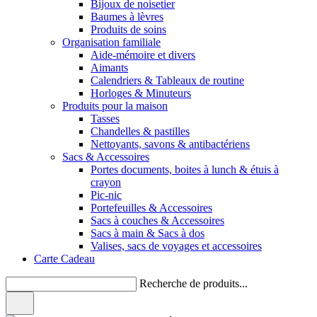
Bijoux de noisetier
Baumes à lèvres
Produits de soins
Organisation familiale
Aide-mémoire et divers
Aimants
Calendriers & Tableaux de routine
Horloges & Minuteurs
Produits pour la maison
Tasses
Chandelles & pastilles
Nettoyants, savons & antibactériens
Sacs & Accessoires
Portes documents, boites à lunch & étuis à
crayon
Pic-nic
Portefeuilles & Accessoires
Sacs à couches & Accessoires
Sacs à main & Sacs à dos
Valises, sacs de voyages et accessoires
Carte Cadeau
Recherche de produits...