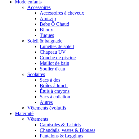
Mode enfants
Accessoires
Accessoires à cheveux
Ami-zip
Bebe Ô Chaud
Bijoux
Tuques
Soleil & baignade
Lunettes de soleil
Chapeau UV
Couche de piscine
Maillot de bain
Soulier d'eau
Scolaires
Sacs à dos
Boîtes à lunch
Étuis à crayons
Sacs à collation
Autres
Vêtements évolutifs
Maternité
Vêtements
Camisoles & T-shirts
Chandails, vestes & Blouses
Pantalons & Leggings