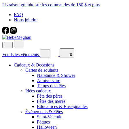
Livraison gratuite sur les commandes de 150 $ et plus
FAQ
Nous joindre
Vends tes vêtements
0
Cadeaux & Occasions
Cartes de souhaits
Naissance & Shower
Anniversaire
Temps des fêtes
Idées cadeaux
Fête des pères
Fêtes des mères
Éducatrices & Enseignantes
Événements & Fêtes
Saint-Valentin
Pâques
Halloween