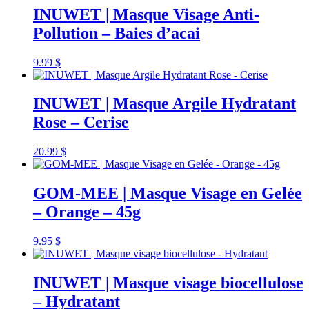
INUWET | Masque Visage Anti-
Pollution – Baies d’acai
9.99
$
INUWET | Masque Argile Hydratant
Rose – Cerise
20.99
$
GOM-MEE | Masque Visage en Gelée
– Orange – 45g
9.95
$
INUWET | Masque visage biocellulose
– Hydratant