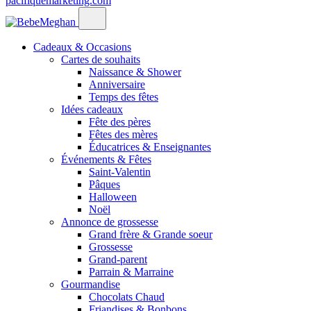
pacifiquemarketing.com
Cadeaux & Occasions
Cartes de souhaits
Naissance & Shower
Anniversaire
Temps des fêtes
Idées cadeaux
Fête des pères
Fêtes des mères
Éducatrices & Enseignantes
Événements & Fêtes
Saint-Valentin
Pâques
Halloween
Noël
Annonce de grossesse
Grand frère & Grande soeur
Grossesse
Grand-parent
Parrain & Marraine
Gourmandise
Chocolats Chaud
Friandises & Bonbons