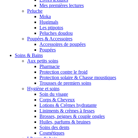
Mes premières lectures
Peluche
Moka
Hugimals
Les ptipotos
Peluches doudou
Poupées & Accessoires
Accessoires de poupées
Poupées
Soins & Bains
Aux petits soins
Pharmacie
Protection contre le froid
Protection solaire & Chasse moustiques
Trousses de premiers soins
Hygiène et soins
Soin du visage
Corps & Cheveux
Lotions & Crèmes hydratante
Liniments & crèmes à fesses
Brosses, peignes & couple ongles
Huiles, parfums & bruines
Soins des dents
Cosmétiques