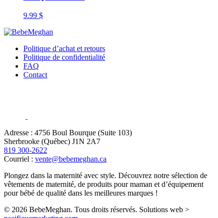
9.99
$
Politique d’achat et retours
Politique de confidentialité
FAQ
Contact
Adresse : 4756 Boul Bourque (Suite 103)
Sherbrooke (Québec) J1N 2A7
819 300-2622
Courriel :
vente@bebemeghan.ca
Plongez dans la maternité avec style. Découvrez notre sélection de
vêtements de maternité, de produits pour maman et d’équipement
pour bébé de qualité dans les meilleures marques !
© 2026 BebeMeghan. Tous droits réservés.
Solutions web >