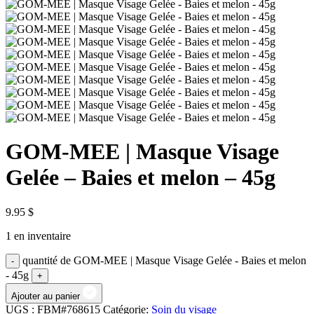
GOM-MEE | Masque Visage
Gelée – Baies et melon – 45g
9.95
$
1 en inventaire
quantité de GOM-MEE | Masque Visage Gelée - Baies et melon
- 45g
Ajouter au panier
UGS :
FBM#768615
Catégorie:
Soin du visage