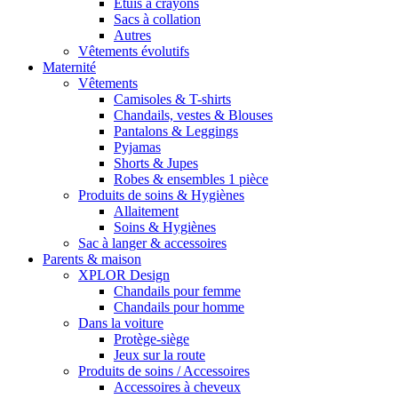
Étuis à crayons
Sacs à collation
Autres
Vêtements évolutifs
Maternité
Vêtements
Camisoles & T-shirts
Chandails, vestes & Blouses
Pantalons & Leggings
Pyjamas
Shorts & Jupes
Robes & ensembles 1 pièce
Produits de soins & Hygiènes
Allaitement
Soins & Hygiènes
Sac à langer & accessoires
Parents & maison
XPLOR Design
Chandails pour femme
Chandails pour homme
Dans la voiture
Protège-siège
Jeux sur la route
Produits de soins / Accessoires
Accessoires à cheveux