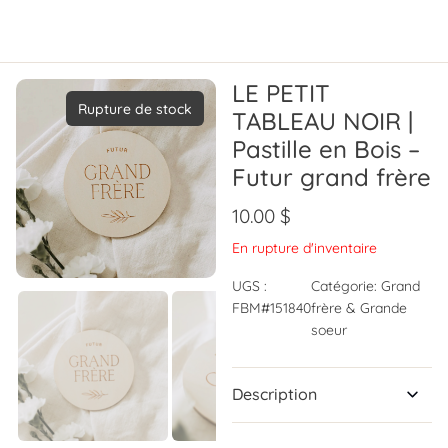
LE PETIT
Rupture de stock
TABLEAU NOIR |
Pastille en Bois –
Futur grand frère
10.00
$
En rupture d'inventaire
UGS :
Catégorie:
Grand
FBM#151840
frère & Grande
soeur
Description