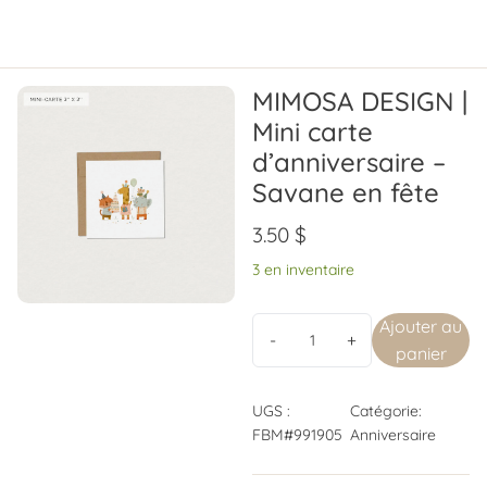
MIMOSA DESIGN |
Mini carte
d’anniversaire –
Savane en fête
3.50
$
3 en inventaire
Ajouter au
panier
UGS :
Catégorie:
FBM#991905
Anniversaire