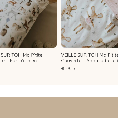
 SUR TOI | Ma P’tite
VEILLE SUR TOI | Ma P’tit
te – Parc à chien
Couverte – Anna la baller
48.00
$