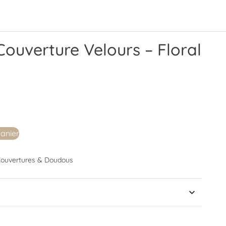
Couverture Velours – Floral
panier
ouvertures & Doudous