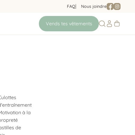
FAQ
Nous joindre
Culottes
d'entraînement
Motivation à la
propreté
astilles de