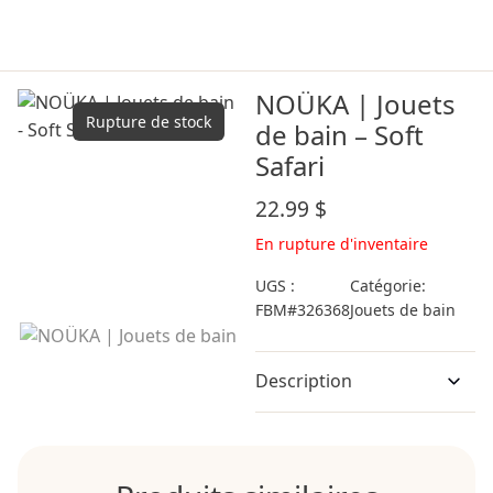
NOÜKA | Jouets
Rupture de stock
de bain – Soft
Safari
22.99
$
En rupture d'inventaire
UGS :
Catégorie:
FBM#326368
Jouets de bain
Description