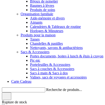
Bijoux de noisetier
Baumes à lèvres
Produits de soins
Organisation familiale
Aide-mémoire et divers
Aimants
Calendriers & Tableaux de routine
Horloges & Minuteurs
Produits pour la maison
Tasses
Chandelles & pastilles
Nettoyants, savons & antibactériens
Sacs & Accessoires
Portes documents, boites à lunch & étuis à crayon
Pic-nic
Portefeuilles & Accessoires
Sacs à couches & Accessoires
Sacs à main & Sacs à dos
Valises, sacs de voyages et accessoires
Carte Cadeau
Recherche de produits...
Rupture de stock