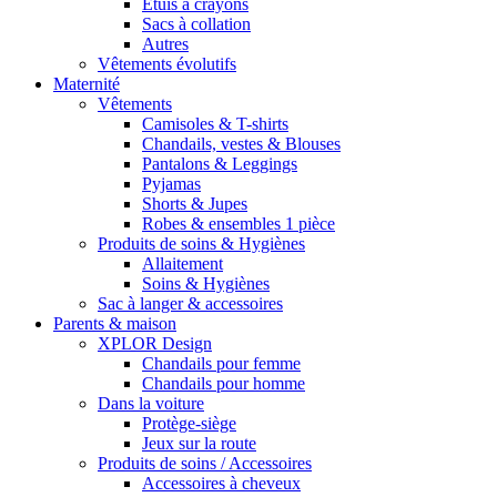
Étuis à crayons
Sacs à collation
Autres
Vêtements évolutifs
Maternité
Vêtements
Camisoles & T-shirts
Chandails, vestes & Blouses
Pantalons & Leggings
Pyjamas
Shorts & Jupes
Robes & ensembles 1 pièce
Produits de soins & Hygiènes
Allaitement
Soins & Hygiènes
Sac à langer & accessoires
Parents & maison
XPLOR Design
Chandails pour femme
Chandails pour homme
Dans la voiture
Protège-siège
Jeux sur la route
Produits de soins / Accessoires
Accessoires à cheveux