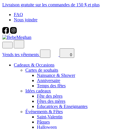
Livraison gratuite sur les commandes de 150 $ et plus
FAQ
Nous joindre
Vends tes vêtements
0
Cadeaux & Occasions
Cartes de souhaits
Naissance & Shower
Anniversaire
Temps des fêtes
Idées cadeaux
Fête des pères
Fêtes des mères
Éducatrices & Enseignantes
Événements & Fêtes
Saint-Valentin
Pâques
Halloween