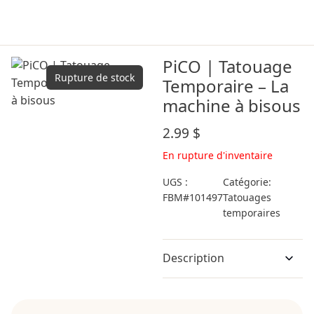
PiCO | Tatouage
Rupture de stock
Temporaire – La
machine à bisous
2.99
$
En rupture d'inventaire
UGS :
Catégorie:
FBM#101497
Tatouages
temporaires
Description