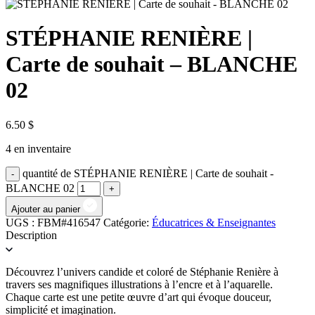
STÉPHANIE RENIÈRE |
Carte de souhait – BLANCHE
02
6.50
$
4 en inventaire
quantité de STÉPHANIE RENIÈRE | Carte de souhait -
BLANCHE 02
Ajouter au panier
UGS :
FBM#416547
Catégorie:
Éducatrices & Enseignantes
Description
Découvrez l’univers candide et coloré de Stéphanie Renière à
travers ses magnifiques illustrations à l’encre et à l’aquarelle.
Chaque carte est une petite œuvre d’art qui évoque douceur,
simplicité et imagination.