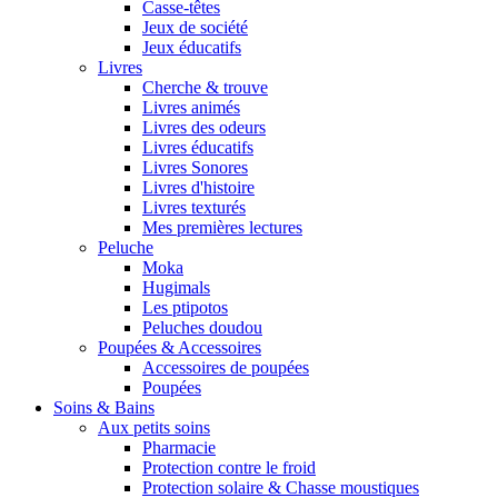
Casse-têtes
Jeux de société
Jeux éducatifs
Livres
Cherche & trouve
Livres animés
Livres des odeurs
Livres éducatifs
Livres Sonores
Livres d'histoire
Livres texturés
Mes premières lectures
Peluche
Moka
Hugimals
Les ptipotos
Peluches doudou
Poupées & Accessoires
Accessoires de poupées
Poupées
Soins & Bains
Aux petits soins
Pharmacie
Protection contre le froid
Protection solaire & Chasse moustiques