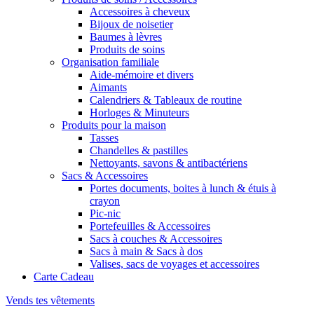
Accessoires à cheveux
Bijoux de noisetier
Baumes à lèvres
Produits de soins
Organisation familiale
Aide-mémoire et divers
Aimants
Calendriers & Tableaux de routine
Horloges & Minuteurs
Produits pour la maison
Tasses
Chandelles & pastilles
Nettoyants, savons & antibactériens
Sacs & Accessoires
Portes documents, boites à lunch & étuis à
crayon
Pic-nic
Portefeuilles & Accessoires
Sacs à couches & Accessoires
Sacs à main & Sacs à dos
Valises, sacs de voyages et accessoires
Carte Cadeau
Vends tes vêtements