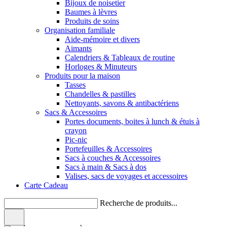
Bijoux de noisetier
Baumes à lèvres
Produits de soins
Organisation familiale
Aide-mémoire et divers
Aimants
Calendriers & Tableaux de routine
Horloges & Minuteurs
Produits pour la maison
Tasses
Chandelles & pastilles
Nettoyants, savons & antibactériens
Sacs & Accessoires
Portes documents, boites à lunch & étuis à
crayon
Pic-nic
Portefeuilles & Accessoires
Sacs à couches & Accessoires
Sacs à main & Sacs à dos
Valises, sacs de voyages et accessoires
Carte Cadeau
Recherche de produits...