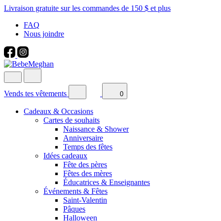
Livraison gratuite sur les commandes de 150 $ et plus
FAQ
Nous joindre
Vends tes vêtements
0
Cadeaux & Occasions
Cartes de souhaits
Naissance & Shower
Anniversaire
Temps des fêtes
Idées cadeaux
Fête des pères
Fêtes des mères
Éducatrices & Enseignantes
Événements & Fêtes
Saint-Valentin
Pâques
Halloween