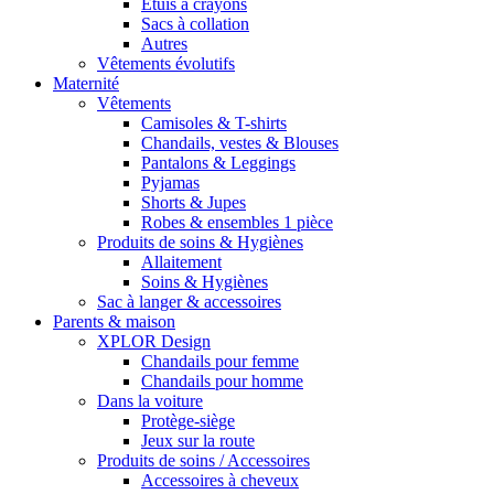
Étuis à crayons
Sacs à collation
Autres
Vêtements évolutifs
Maternité
Vêtements
Camisoles & T-shirts
Chandails, vestes & Blouses
Pantalons & Leggings
Pyjamas
Shorts & Jupes
Robes & ensembles 1 pièce
Produits de soins & Hygiènes
Allaitement
Soins & Hygiènes
Sac à langer & accessoires
Parents & maison
XPLOR Design
Chandails pour femme
Chandails pour homme
Dans la voiture
Protège-siège
Jeux sur la route
Produits de soins / Accessoires
Accessoires à cheveux