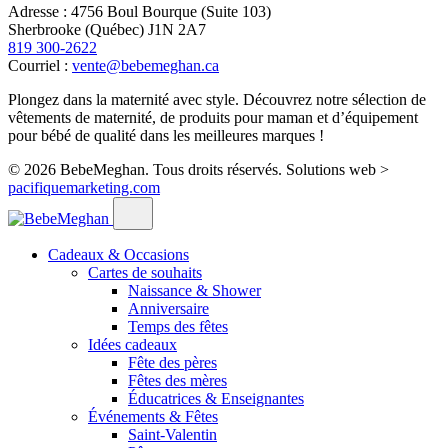
Adresse : 4756 Boul Bourque (Suite 103)
Sherbrooke (Québec) J1N 2A7
819 300-2622
Courriel :
vente@bebemeghan.ca
Plongez dans la maternité avec style. Découvrez notre sélection de
vêtements de maternité, de produits pour maman et d’équipement
pour bébé de qualité dans les meilleures marques !
© 2026 BebeMeghan. Tous droits réservés.
Solutions web >
pacifiquemarketing.com
Cadeaux & Occasions
Cartes de souhaits
Naissance & Shower
Anniversaire
Temps des fêtes
Idées cadeaux
Fête des pères
Fêtes des mères
Éducatrices & Enseignantes
Événements & Fêtes
Saint-Valentin