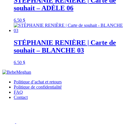
STÉPHANIE RENIÈRE | Carte de
souhait – ADÈLE 06
6.50
$
STÉPHANIE RENIÈRE | Carte de
souhait – BLANCHE 03
6.50
$
Politique d’achat et retours
Politique de confidentialité
FAQ
Contact