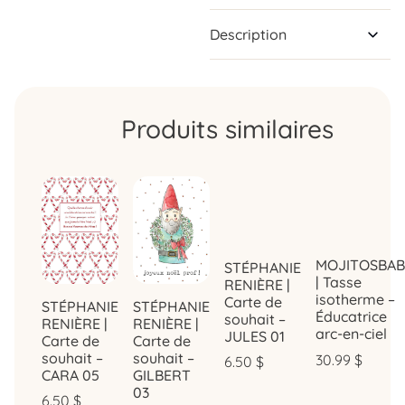
Description
Produits similaires
MOJITOSBAB
STÉPHANIE
| Tasse
RENIÈRE |
isotherme –
Carte de
STÉPHANIE
STÉPHANIE
Éducatrice
souhait –
RENIÈRE |
RENIÈRE |
arc-en-ciel
JULES 01
Carte de
Carte de
souhait –
souhait –
30.99
$
6.50
$
CARA 05
GILBERT
03
6.50
$