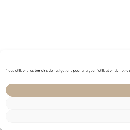
Nous utilisons les témoins de navigations pour analyser l'utilisation de notre