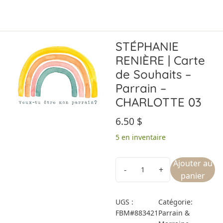
STÉPHANIE
RENIÈRE | Carte
de Souhaits –
Parrain –
CHARLOTTE 03
6.50
$
5 en inventaire
Ajouter au
panier
UGS :
Catégorie:
FBM#883421
Parrain &