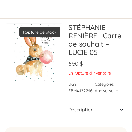
STÉPHANIE
Rupture de stock
RENIÈRE | Carte
de souhait –
LUCIE 05
6.50
$
En rupture d'inventaire
UGS :
Catégorie:
FBM#122246
Anniversaire
Description