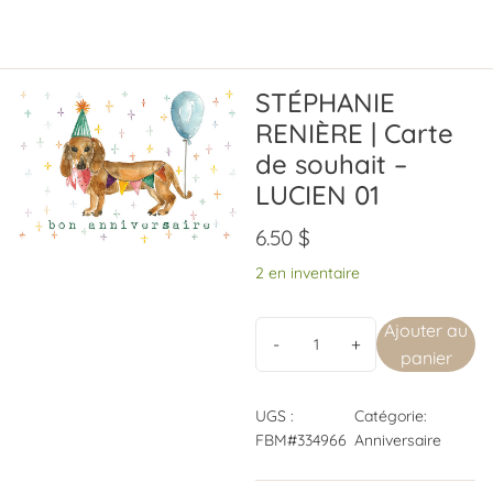
STÉPHANIE
RENIÈRE | Carte
de souhait –
LUCIEN 01
6.50
$
2 en inventaire
Ajouter au
panier
UGS :
Catégorie:
FBM#334966
Anniversaire