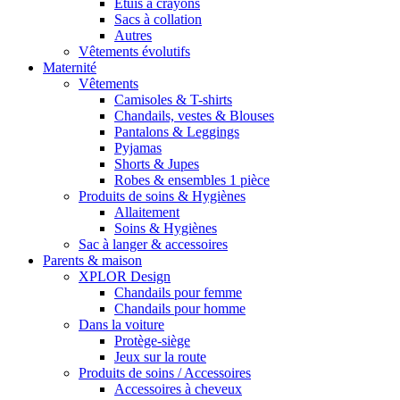
Étuis à crayons
Sacs à collation
Autres
Vêtements évolutifs
Maternité
Vêtements
Camisoles & T-shirts
Chandails, vestes & Blouses
Pantalons & Leggings
Pyjamas
Shorts & Jupes
Robes & ensembles 1 pièce
Produits de soins & Hygiènes
Allaitement
Soins & Hygiènes
Sac à langer & accessoires
Parents & maison
XPLOR Design
Chandails pour femme
Chandails pour homme
Dans la voiture
Protège-siège
Jeux sur la route
Produits de soins / Accessoires
Accessoires à cheveux