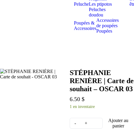
Peluche
Les ptipotos
êt
Peluches
doudou
Accessoires
Poupées &
de poupées
Accessoires
Poupées
STÉPHANIE
RENIÈRE | Carte de
souhait – OSCAR 03
6.50
$
1 en inventaire
Ajouter au
panier