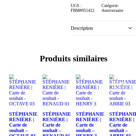
UGS :
Catégorie:
FBM#951412
Anniversaire
Description
Produits similaires
Rupture
de stock
STÉPHANIE
STÉPHANIE
STÉPHANIE
STÉPHANI
RENIÈRE |
RENIÈRE |
RENIÈRE |
RENIÈRE |
Carte de
Carte de
Carte de
Carte de
souhait –
souhait –
souhait –
souhait –
OCTAVE 03
RENAUD 01
HENRY 3
ABBIE 03