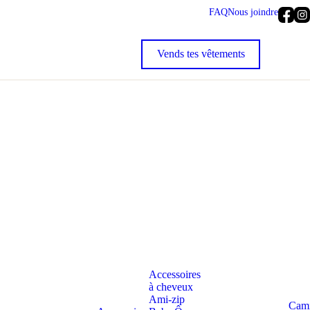
FAQ
Nous joindre
Accessoires
à cheveux
Ami-zip
Cami