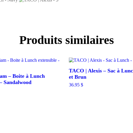
Produits similaires
TACO | Alexis – Sac à Lun
am – Boite à Lunch
et Brun
 – Sandalwood
36.95
$