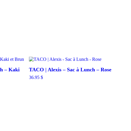
ch – Kaki
TACO | Alexis – Sac à Lunch – Rose
36.95
$