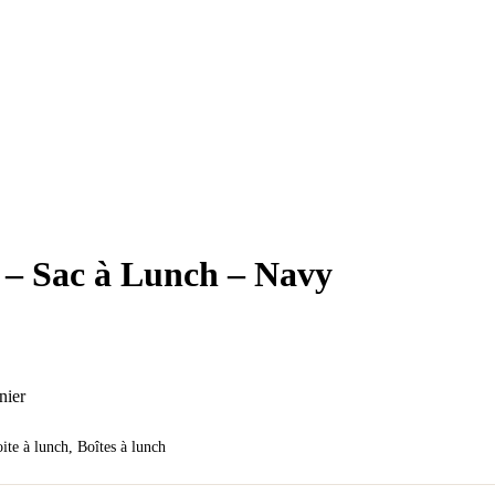
 – Sac à Lunch – Navy
nier
ite à lunch
,
Boîtes à lunch