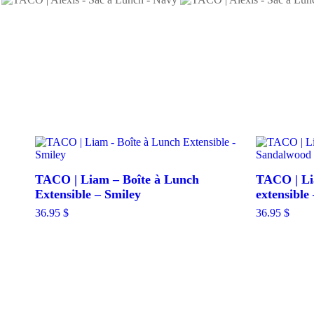
TACO | Liam – Boîte à Lunch
TACO | Li
Extensible – Smiley
extensible
36.95
$
36.95
$