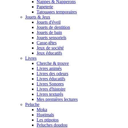
Nappes & Napperons
Papeterie
Tatouages temporaires
Jouets & Jeux
Jouets d'éveil
Jouets de dentition
Jouets de bain
Jouets sensoriels
Casse-têtes
Jeux de société
Jeux éducatifs
Livres
Cherche & trouve
Livres animés
Livres des odeurs
Livres éducatifs
Livres Sonores
Livres d'histoire
Livres texturés
Mes premières lectures
Peluche
Moka
Hugimals
Les ptipotos
Peluches doudou