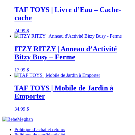
TAF TOYS | Livre d’Eau – Cache-
cache
24.99
$
ITZY RITZY | Anneau d’Activité
Bitzy Busy – Ferme
17.99
$
TAF TOYS | Mobile de Jardin à
Emporter
34.99
$
Politique d’achat et retours
Politique de confidentialité