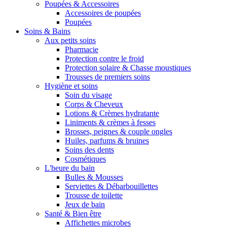
Poupées & Accessoires
Accessoires de poupées
Poupées
Soins & Bains
Aux petits soins
Pharmacie
Protection contre le froid
Protection solaire & Chasse moustiques
Trousses de premiers soins
Hygiène et soins
Soin du visage
Corps & Cheveux
Lotions & Crèmes hydratante
Liniments & crèmes à fesses
Brosses, peignes & couple ongles
Huiles, parfums & bruines
Soins des dents
Cosmétiques
L'heure du bain
Bulles & Mousses
Serviettes & Débarbouillettes
Trousse de toilette
Jeux de bain
Santé & Bien être
Affichettes microbes