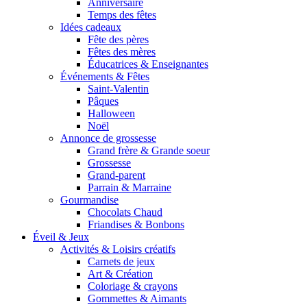
Anniversaire
Temps des fêtes
Idées cadeaux
Fête des pères
Fêtes des mères
Éducatrices & Enseignantes
Événements & Fêtes
Saint-Valentin
Pâques
Halloween
Noël
Annonce de grossesse
Grand frère & Grande soeur
Grossesse
Grand-parent
Parrain & Marraine
Gourmandise
Chocolats Chaud
Friandises & Bonbons
Éveil & Jeux
Activités & Loisirs créatifs
Carnets de jeux
Art & Création
Coloriage & crayons
Gommettes & Aimants