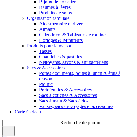
Bijoux de noisetier
Baumes à lèvres
Produits de soins
Organisation familiale
Aide-mémoire et divers
Aimants
Calendriers & Tableaux de routine
Horloges & Minuteurs
Produits pour la maison
Tasses
Chandelles & pastilles
Nettoyants, savons & antibactériens
Sacs & Accessoires
Portes documents, boites à lunch & étuis à
crayon
Pic-nic
Portefeuilles & Accessoires
Sacs à couches & Accessoires
Sacs à main & Sacs à dos
Valises, sacs de voyages et accessoires
Carte Cadeau
Recherche de produits...