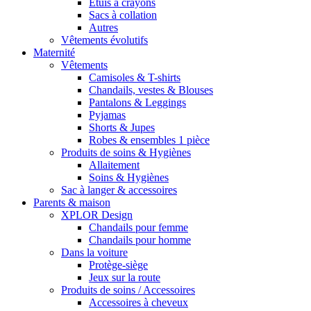
Étuis à crayons
Sacs à collation
Autres
Vêtements évolutifs
Maternité
Vêtements
Camisoles & T-shirts
Chandails, vestes & Blouses
Pantalons & Leggings
Pyjamas
Shorts & Jupes
Robes & ensembles 1 pièce
Produits de soins & Hygiènes
Allaitement
Soins & Hygiènes
Sac à langer & accessoires
Parents & maison
XPLOR Design
Chandails pour femme
Chandails pour homme
Dans la voiture
Protège-siège
Jeux sur la route
Produits de soins / Accessoires
Accessoires à cheveux