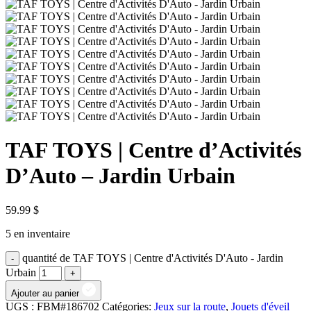
TAF TOYS | Centre d’Activités
D’Auto – Jardin Urbain
59.99
$
5 en inventaire
quantité de TAF TOYS | Centre d'Activités D'Auto - Jardin
Urbain
Ajouter au panier
UGS :
FBM#186702
Catégories:
Jeux sur la route
,
Jouets d'éveil