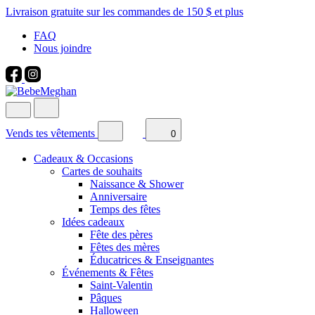
Livraison gratuite sur les commandes de 150 $ et plus
FAQ
Nous joindre
Vends tes vêtements
0
Cadeaux & Occasions
Cartes de souhaits
Naissance & Shower
Anniversaire
Temps des fêtes
Idées cadeaux
Fête des pères
Fêtes des mères
Éducatrices & Enseignantes
Événements & Fêtes
Saint-Valentin
Pâques
Halloween