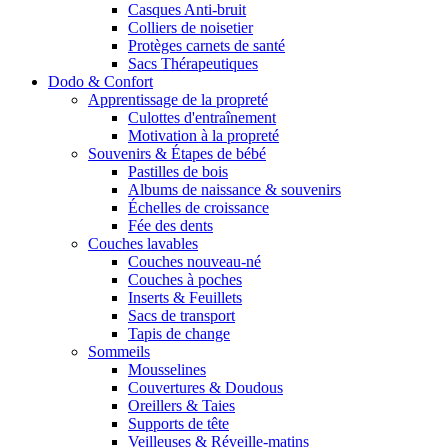
Casques Anti-bruit
Colliers de noisetier
Protèges carnets de santé
Sacs Thérapeutiques
Dodo & Confort
Apprentissage de la propreté
Culottes d'entraînement
Motivation à la propreté
Souvenirs & Étapes de bébé
Pastilles de bois
Albums de naissance & souvenirs
Échelles de croissance
Fée des dents
Couches lavables
Couches nouveau-né
Couches à poches
Inserts & Feuillets
Sacs de transport
Tapis de change
Sommeils
Mousselines
Couvertures & Doudous
Oreillers & Taies
Supports de tête
Veilleuses & Réveille-matins