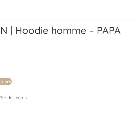
N | Hoodie homme – PAPA
panier
ête des pères