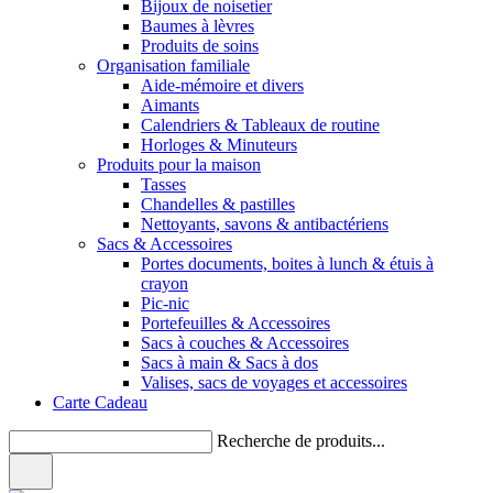
Bijoux de noisetier
Baumes à lèvres
Produits de soins
Organisation familiale
Aide-mémoire et divers
Aimants
Calendriers & Tableaux de routine
Horloges & Minuteurs
Produits pour la maison
Tasses
Chandelles & pastilles
Nettoyants, savons & antibactériens
Sacs & Accessoires
Portes documents, boites à lunch & étuis à
crayon
Pic-nic
Portefeuilles & Accessoires
Sacs à couches & Accessoires
Sacs à main & Sacs à dos
Valises, sacs de voyages et accessoires
Carte Cadeau
Recherche de produits...