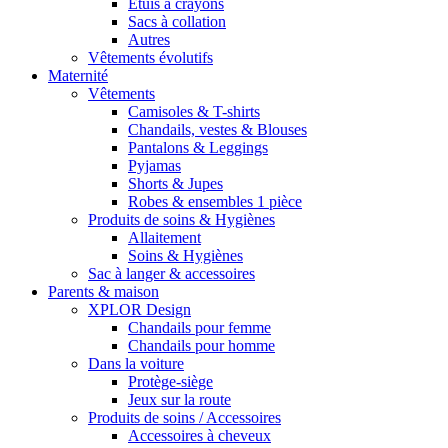
Étuis à crayons
Sacs à collation
Autres
Vêtements évolutifs
Maternité
Vêtements
Camisoles & T-shirts
Chandails, vestes & Blouses
Pantalons & Leggings
Pyjamas
Shorts & Jupes
Robes & ensembles 1 pièce
Produits de soins & Hygiènes
Allaitement
Soins & Hygiènes
Sac à langer & accessoires
Parents & maison
XPLOR Design
Chandails pour femme
Chandails pour homme
Dans la voiture
Protège-siège
Jeux sur la route
Produits de soins / Accessoires
Accessoires à cheveux