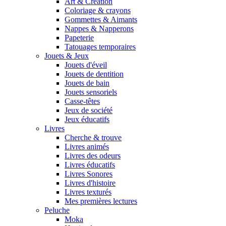
Art & Création
Coloriage & crayons
Gommettes & Aimants
Nappes & Napperons
Papeterie
Tatouages temporaires
Jouets & Jeux
Jouets d'éveil
Jouets de dentition
Jouets de bain
Jouets sensoriels
Casse-têtes
Jeux de société
Jeux éducatifs
Livres
Cherche & trouve
Livres animés
Livres des odeurs
Livres éducatifs
Livres Sonores
Livres d'histoire
Livres texturés
Mes premières lectures
Peluche
Moka