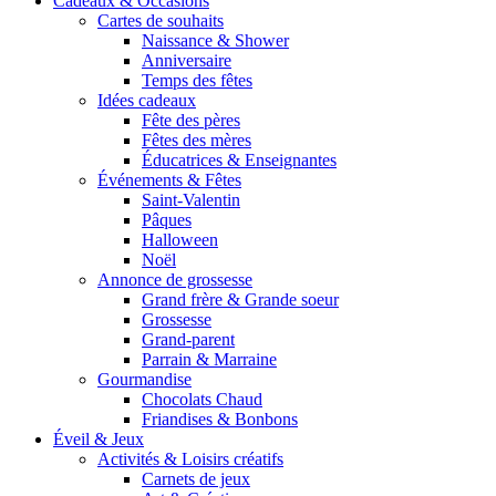
Cadeaux & Occasions
Cartes de souhaits
Naissance & Shower
Anniversaire
Temps des fêtes
Idées cadeaux
Fête des pères
Fêtes des mères
Éducatrices & Enseignantes
Événements & Fêtes
Saint-Valentin
Pâques
Halloween
Noël
Annonce de grossesse
Grand frère & Grande soeur
Grossesse
Grand-parent
Parrain & Marraine
Gourmandise
Chocolats Chaud
Friandises & Bonbons
Éveil & Jeux
Activités & Loisirs créatifs
Carnets de jeux