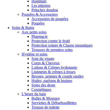
Hugimals
Les ptipotos
Peluches doudou
Poupées & Accessoires
Accessoires de poupées
Poupées
Soins & Bains
Aux petits soins
Pharmacie
Protection contre le froid
Protection solaire & Chasse moustiques
Trousses de premiers soins
Hygiène et soins
Soin du visage
Corps & Cheveux
Lotions & Crèmes hydratante
Liniments & crèmes à fesses
Brosses, peignes & couple ongles
Huiles, parfums & bruines
Soins des dents
Cosmétiques
L'heure du bain
Bulles & Mousses
Serviettes & Débarbouillettes
Trousse de toilette