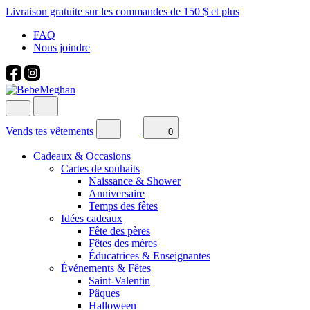
Livraison gratuite sur les commandes de 150 $ et plus
FAQ
Nous joindre
Vends tes vêtements
0
Cadeaux & Occasions
Cartes de souhaits
Naissance & Shower
Anniversaire
Temps des fêtes
Idées cadeaux
Fête des pères
Fêtes des mères
Éducatrices & Enseignantes
Événements & Fêtes
Saint-Valentin
Pâques
Halloween