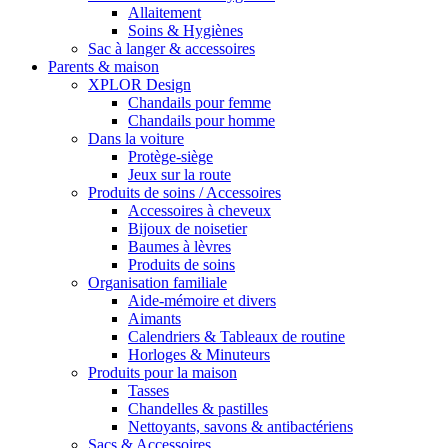
Allaitement
Soins & Hygiènes
Sac à langer & accessoires
Parents & maison
XPLOR Design
Chandails pour femme
Chandails pour homme
Dans la voiture
Protège-siège
Jeux sur la route
Produits de soins / Accessoires
Accessoires à cheveux
Bijoux de noisetier
Baumes à lèvres
Produits de soins
Organisation familiale
Aide-mémoire et divers
Aimants
Calendriers & Tableaux de routine
Horloges & Minuteurs
Produits pour la maison
Tasses
Chandelles & pastilles
Nettoyants, savons & antibactériens
Sacs & Accessoires