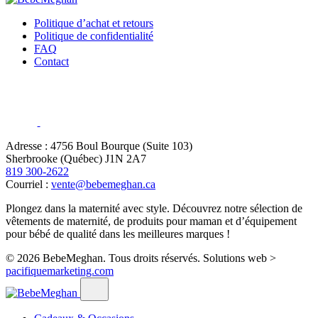
Politique d’achat et retours
Politique de confidentialité
FAQ
Contact
Adresse : 4756 Boul Bourque (Suite 103)
Sherbrooke (Québec) J1N 2A7
819 300-2622
Courriel :
vente@bebemeghan.ca
Plongez dans la maternité avec style. Découvrez notre sélection de
vêtements de maternité, de produits pour maman et d’équipement
pour bébé de qualité dans les meilleures marques !
© 2026 BebeMeghan. Tous droits réservés.
Solutions web >
pacifiquemarketing.com