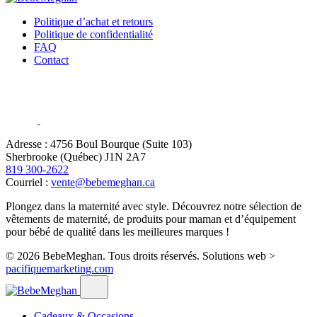
Politique d’achat et retours
Politique de confidentialité
FAQ
Contact
Adresse : 4756 Boul Bourque (Suite 103)
Sherbrooke (Québec) J1N 2A7
819 300-2622
Courriel :
vente@bebemeghan.ca
Plongez dans la maternité avec style. Découvrez notre sélection de
vêtements de maternité, de produits pour maman et d’équipement
pour bébé de qualité dans les meilleures marques !
© 2026 BebeMeghan. Tous droits réservés.
Solutions web >
pacifiquemarketing.com
Cadeaux & Occasions