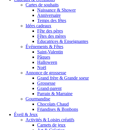
Cartes de souhaits
Naissance & Shower
Anniversaire
Temps des fêtes
Idées cadeaux
Fête des pères
Fêtes des mères
Éducatrices & Enseignantes
Événements & Fêtes
Saint-Valentin
Pâques
Halloween
Noël
Annonce de grossesse
Grand frère & Grande soeur
Grossesse
Grand-parent
Parrain & Marraine
Gourmandise
Chocolats Chaud
Friandises & Bonbons
Éveil & Jeux
Activités & Loisirs créatifs
Carnets de jeux