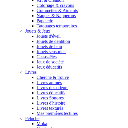
Art & Création
Coloriage & crayons
Gommettes & Aimants
Nappes & Napperons
Papeterie
Tatouages temporaires
Jouets & Jeux
Jouets d'éveil
Jouets de dentition
Jouets de bain
Jouets sensoriels
Casse-têtes
Jeux de société
Jeux éducatifs
Livres
Cherche & trouve
Livres animés
Livres des odeurs
Livres éducatifs
Livres Sonores
Livres d'histoire
Livres texturés
Mes premières lectures
Peluche
Moka