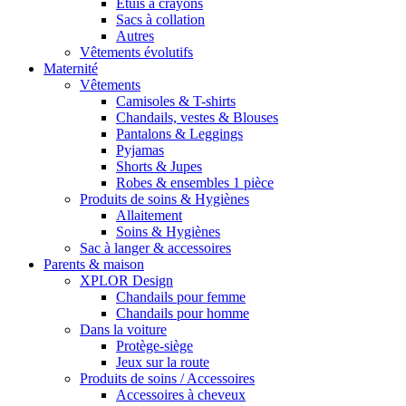
Étuis à crayons
Sacs à collation
Autres
Vêtements évolutifs
Maternité
Vêtements
Camisoles & T-shirts
Chandails, vestes & Blouses
Pantalons & Leggings
Pyjamas
Shorts & Jupes
Robes & ensembles 1 pièce
Produits de soins & Hygiènes
Allaitement
Soins & Hygiènes
Sac à langer & accessoires
Parents & maison
XPLOR Design
Chandails pour femme
Chandails pour homme
Dans la voiture
Protège-siège
Jeux sur la route
Produits de soins / Accessoires
Accessoires à cheveux