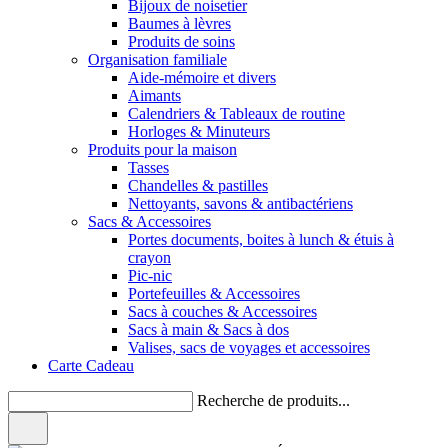
Bijoux de noisetier
Baumes à lèvres
Produits de soins
Organisation familiale
Aide-mémoire et divers
Aimants
Calendriers & Tableaux de routine
Horloges & Minuteurs
Produits pour la maison
Tasses
Chandelles & pastilles
Nettoyants, savons & antibactériens
Sacs & Accessoires
Portes documents, boites à lunch & étuis à
crayon
Pic-nic
Portefeuilles & Accessoires
Sacs à couches & Accessoires
Sacs à main & Sacs à dos
Valises, sacs de voyages et accessoires
Carte Cadeau
Recherche de produits...