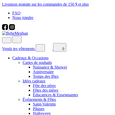
Livraison gratuite sur les commandes de 150 $ et plus
FAQ
Nous joindre
Vends tes vêtements
0
Cadeaux & Occasions
Cartes de souhaits
Naissance & Shower
Anniversaire
Temps des fêtes
Idées cadeaux
Fête des pères
Fêtes des mères
Éducatrices & Enseignantes
Événements & Fêtes
Saint-Valentin
Pâques
Halloween