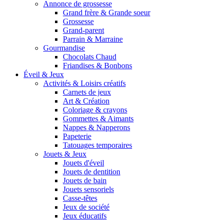
Annonce de grossesse
Grand frère & Grande soeur
Grossesse
Grand-parent
Parrain & Marraine
Gourmandise
Chocolats Chaud
Friandises & Bonbons
Éveil & Jeux
Activités & Loisirs créatifs
Carnets de jeux
Art & Création
Coloriage & crayons
Gommettes & Aimants
Nappes & Napperons
Papeterie
Tatouages temporaires
Jouets & Jeux
Jouets d'éveil
Jouets de dentition
Jouets de bain
Jouets sensoriels
Casse-têtes
Jeux de société
Jeux éducatifs