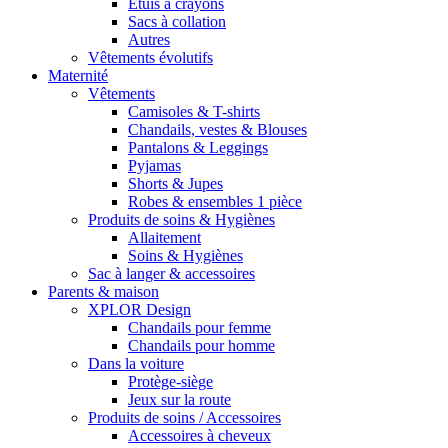
Étuis à crayons
Sacs à collation
Autres
Vêtements évolutifs
Maternité
Vêtements
Camisoles & T-shirts
Chandails, vestes & Blouses
Pantalons & Leggings
Pyjamas
Shorts & Jupes
Robes & ensembles 1 pièce
Produits de soins & Hygiènes
Allaitement
Soins & Hygiènes
Sac à langer & accessoires
Parents & maison
XPLOR Design
Chandails pour femme
Chandails pour homme
Dans la voiture
Protège-siège
Jeux sur la route
Produits de soins / Accessoires
Accessoires à cheveux