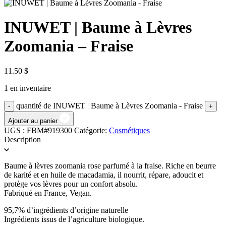
INUWET | Baume à Lèvres
Zoomania – Fraise
11.50
$
1 en inventaire
quantité de INUWET | Baume à Lèvres Zoomania - Fraise
Ajouter au panier
UGS :
FBM#919300
Catégorie:
Cosmétiques
Description
Baume à lèvres zoomania rose parfumé à la fraise. Riche en beurre
de karité et en huile de macadamia, il nourrit, répare, adoucit et
protège vos lèvres pour un confort absolu.
Fabriqué en France, Vegan.
95,7% d’ingrédients d’origine naturelle
Ingrédients issus de l’agriculture biologique.