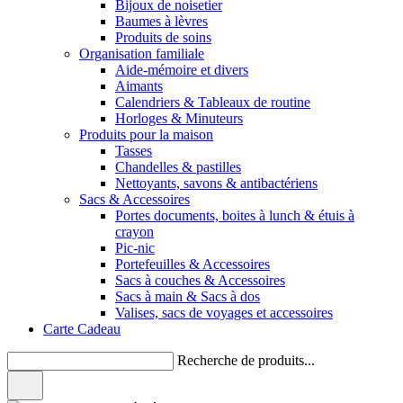
Bijoux de noisetier
Baumes à lèvres
Produits de soins
Organisation familiale
Aide-mémoire et divers
Aimants
Calendriers & Tableaux de routine
Horloges & Minuteurs
Produits pour la maison
Tasses
Chandelles & pastilles
Nettoyants, savons & antibactériens
Sacs & Accessoires
Portes documents, boites à lunch & étuis à
crayon
Pic-nic
Portefeuilles & Accessoires
Sacs à couches & Accessoires
Sacs à main & Sacs à dos
Valises, sacs de voyages et accessoires
Carte Cadeau
Recherche de produits...