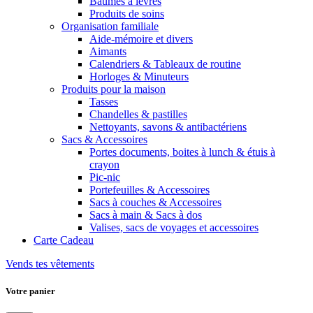
Baumes à lèvres
Produits de soins
Organisation familiale
Aide-mémoire et divers
Aimants
Calendriers & Tableaux de routine
Horloges & Minuteurs
Produits pour la maison
Tasses
Chandelles & pastilles
Nettoyants, savons & antibactériens
Sacs & Accessoires
Portes documents, boites à lunch & étuis à
crayon
Pic-nic
Portefeuilles & Accessoires
Sacs à couches & Accessoires
Sacs à main & Sacs à dos
Valises, sacs de voyages et accessoires
Carte Cadeau
Vends tes vêtements
Votre panier