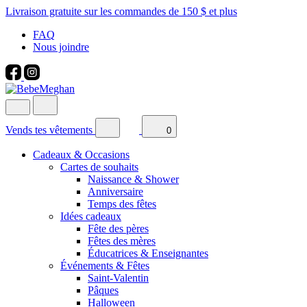
Livraison gratuite sur les commandes de 150 $ et plus
FAQ
Nous joindre
Vends tes vêtements
0
Cadeaux & Occasions
Cartes de souhaits
Naissance & Shower
Anniversaire
Temps des fêtes
Idées cadeaux
Fête des pères
Fêtes des mères
Éducatrices & Enseignantes
Événements & Fêtes
Saint-Valentin
Pâques
Halloween