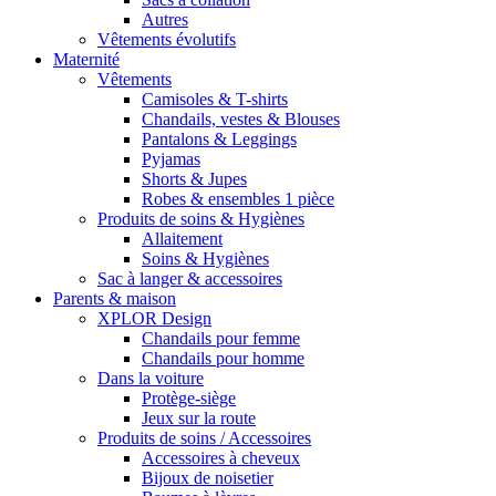
Autres
Vêtements évolutifs
Maternité
Vêtements
Camisoles & T-shirts
Chandails, vestes & Blouses
Pantalons & Leggings
Pyjamas
Shorts & Jupes
Robes & ensembles 1 pièce
Produits de soins & Hygiènes
Allaitement
Soins & Hygiènes
Sac à langer & accessoires
Parents & maison
XPLOR Design
Chandails pour femme
Chandails pour homme
Dans la voiture
Protège-siège
Jeux sur la route
Produits de soins / Accessoires
Accessoires à cheveux
Bijoux de noisetier