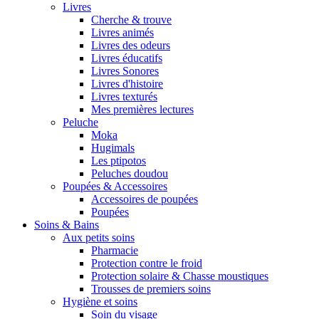
Livres
Cherche & trouve
Livres animés
Livres des odeurs
Livres éducatifs
Livres Sonores
Livres d'histoire
Livres texturés
Mes premières lectures
Peluche
Moka
Hugimals
Les ptipotos
Peluches doudou
Poupées & Accessoires
Accessoires de poupées
Poupées
Soins & Bains
Aux petits soins
Pharmacie
Protection contre le froid
Protection solaire & Chasse moustiques
Trousses de premiers soins
Hygiène et soins
Soin du visage