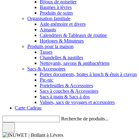
Bijoux de noisetier
Baumes à lèvres
Produits de soins
Organisation familiale
Aide-mémoire et divers
Aimants
Calendriers & Tableaux de routine
Horloges & Minuteurs
Produits pour la maison
Tasses
Chandelles & pastilles
Nettoyants, savons & antibactériens
Sacs & Accessoires
Portes documents, boites à lunch & étuis à crayon
Pic-nic
Portefeuilles & Accessoires
Sacs à couches & Accessoires
Sacs à main & Sacs à dos
Valises, sacs de voyages et accessoires
Carte Cadeau
Recherche de produits...