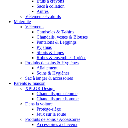
Étuis à crayons
Sacs à collation
Autres
Vêtements évolutifs
Maternité
Vêtements
Camisoles & T-shirts
Chandails, vestes & Blouses
Pantalons & Leggings
Pyjamas
Shorts & Jupes
Robes & ensembles 1 pièce
Produits de soins & Hygiènes
Allaitement
Soins & Hygiènes
Sac à langer & accessoires
Parents & maison
XPLOR Design
Chandails pour femme
Chandails pour homme
Dans la voiture
Protège-siège
Jeux sur la route
Produits de soins / Accessoires
Accessoires à cheveux