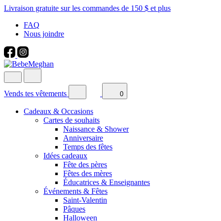
Livraison gratuite sur les commandes de 150 $ et plus
FAQ
Nous joindre
Vends tes vêtements
0
Cadeaux & Occasions
Cartes de souhaits
Naissance & Shower
Anniversaire
Temps des fêtes
Idées cadeaux
Fête des pères
Fêtes des mères
Éducatrices & Enseignantes
Événements & Fêtes
Saint-Valentin
Pâques
Halloween