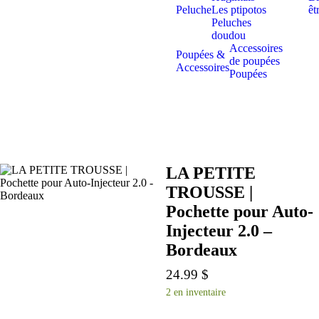
Peluche
Les ptipotos
êt
Peluches
doudou
Accessoires
Poupées &
de poupées
Accessoires
Poupées
LA PETITE
TROUSSE |
Pochette pour Auto-
Injecteur 2.0 –
Bordeaux
24.99
$
2 en inventaire