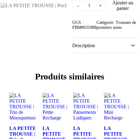
Ajouter au
panier
UGS :
Catégorie:
Trousses de
FBM#631988
premiers soins
Description
Produits similaires
LA PETITE
LA
LA
LA
TROUSSE |
PETITE
PETITE
PETITE