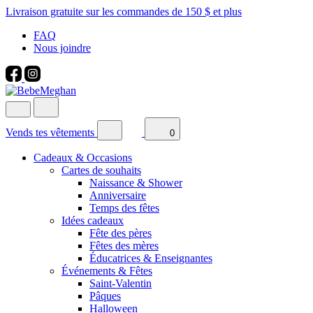
Livraison gratuite sur les commandes de 150 $ et plus
FAQ
Nous joindre
Vends tes vêtements
0
Cadeaux & Occasions
Cartes de souhaits
Naissance & Shower
Anniversaire
Temps des fêtes
Idées cadeaux
Fête des pères
Fêtes des mères
Éducatrices & Enseignantes
Événements & Fêtes
Saint-Valentin
Pâques
Halloween