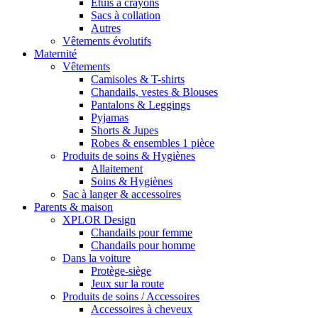
Étuis à crayons
Sacs à collation
Autres
Vêtements évolutifs
Maternité
Vêtements
Camisoles & T-shirts
Chandails, vestes & Blouses
Pantalons & Leggings
Pyjamas
Shorts & Jupes
Robes & ensembles 1 pièce
Produits de soins & Hygiènes
Allaitement
Soins & Hygiènes
Sac à langer & accessoires
Parents & maison
XPLOR Design
Chandails pour femme
Chandails pour homme
Dans la voiture
Protège-siège
Jeux sur la route
Produits de soins / Accessoires
Accessoires à cheveux